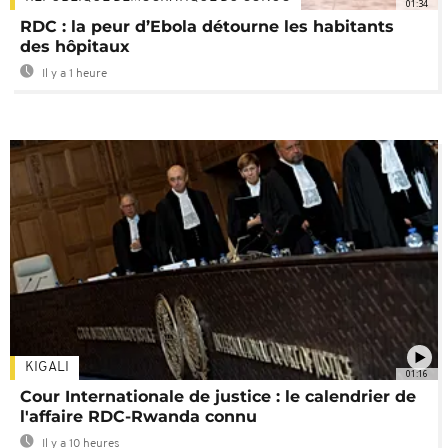
01:34
RDC : la peur d’Ebola détourne les habitants
des hôpitaux
Il y a 1 heure
KIGALI
01:16
Cour Internationale de justice : le calendrier de
l'affaire RDC-Rwanda connu
Il y a 10 heures