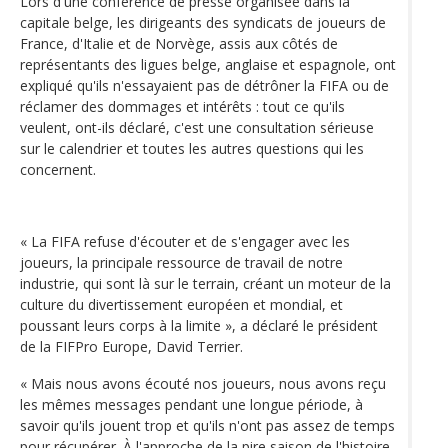
Lors d'une conférence de presse organisée dans la
capitale belge, les dirigeants des syndicats de joueurs de
France, d'Italie et de Norvège, assis aux côtés de
représentants des ligues belge, anglaise et espagnole, ont
expliqué qu'ils n'essayaient pas de détrôner la FIFA ou de
réclamer des dommages et intérêts : tout ce qu'ils
veulent, ont-ils déclaré, c'est une consultation sérieuse
sur le calendrier et toutes les autres questions qui les
concernent.
« La FIFA refuse d'écouter et de s'engager avec les
joueurs, la principale ressource de travail de notre
industrie, qui sont là sur le terrain, créant un moteur de la
culture du divertissement européen et mondial, et
poussant leurs corps à la limite », a déclaré le président
de la FIFPro Europe, David Terrier.
« Mais nous avons écouté nos joueurs, nous avons reçu
les mêmes messages pendant une longue période, à
savoir qu'ils jouent trop et qu'ils n'ont pas assez de temps
pour récupérer. À l'approche de la pire saison de l'histoire