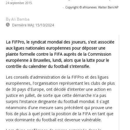
24 septembre 2015.
-
Copyright © africanews
Walter Bieri/AP
By Ali Bamba
Dernière MAJ:
15/10/2024
La FIFPro, le syndicat mondial des joueurs, s'est associée
aux ligues nationales européennes pour déposer une
plainte formelle contre la FIFA auprès de la Commission
européenne à Bruxelles, lundi, alors que la lutte pour le
contrôle du calendrier du football s'intensifie.
Les conseils d'administration de la FIFPro et des ligues
européennes, l'organisation représentant les clubs de plus
de 30 pays d'Europe, ont décidé d'intenter une action en
justice en juillet, de sorte que cette démarche n'a pas
surpris l'instance dirigeante du football mondial. Il s'agit
néanmoins d'une mesure sans précédent qui prouve une
fois de plus à quel point la position de la FIFA en tant que
voix dominante du football est devenue vulnérable.