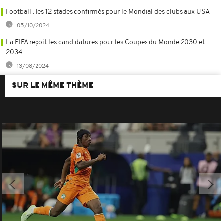
Football : les 12 stades confirmés pour le Mondial des clubs aux USA
05/10/2024
La FIFA reçoit les candidatures pour les Coupes du Monde 2030 et
2034
13/08/2024
SUR LE MÊME THÈME