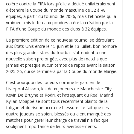
colère contre la FIFA lorsqu'elle a décidé unilatéralement
d'étendre la Coupe du monde masculine de 32 à 48
équipes, à partir du tournoi de 2026, mais l'étincelle qui a
vraiment mis le feu aux poudres a été la création par la
FIFA d'une Coupe du monde des clubs à 32 équipes.
La première édition de ce nouveau tournoi se déroulant
aux États-Unis entre le 15 juin et le 13 juillet, bon nombre
des plus grandes stars du football s'attendent à une
nouvelle saison prolongée, avec plus de matchs que
jamais et presque aucun temps de repos avant la saison
2025-26, qui se terminera par la Coupe du monde élargie.
C'est pourquoi des joueurs comme le gardien de
Liverpool Alisson, les deux joueurs de Manchester City
Kevin De Bruyne et Rodri, et l'attaquant du Real Madrid
Kylian Mbappé se sont tous récemment plaints de la
fatigue et du risque accru de blessure. Le fait que ces
quatre joueurs se soient blessés ou aient manqué des
matches pour gérer leur charge de travail n'a fait que
souligner l'importance de leurs avertissements.