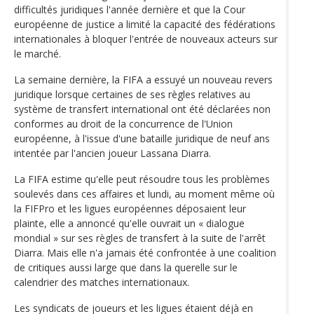
difficultés juridiques l'année dernière et que la Cour
européenne de justice a limité la capacité des fédérations
internationales à bloquer l'entrée de nouveaux acteurs sur
le marché.
La semaine dernière, la FIFA a essuyé un nouveau revers
juridique lorsque certaines de ses règles relatives au
système de transfert international ont été déclarées non
conformes au droit de la concurrence de l'Union
européenne, à l'issue d'une bataille juridique de neuf ans
intentée par l'ancien joueur Lassana Diarra.
La FIFA estime qu'elle peut résoudre tous les problèmes
soulevés dans ces affaires et lundi, au moment même où
la FIFPro et les ligues européennes déposaient leur
plainte, elle a annoncé qu'elle ouvrait un « dialogue
mondial » sur ses règles de transfert à la suite de l'arrêt
Diarra. Mais elle n'a jamais été confrontée à une coalition
de critiques aussi large que dans la querelle sur le
calendrier des matches internationaux.
Les syndicats de joueurs et les ligues étaient déjà en