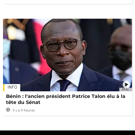
INFO
01:02
Bénin : l'ancien président Patrice Talon élu à la
tête du Sénat
Il y a 9 heures