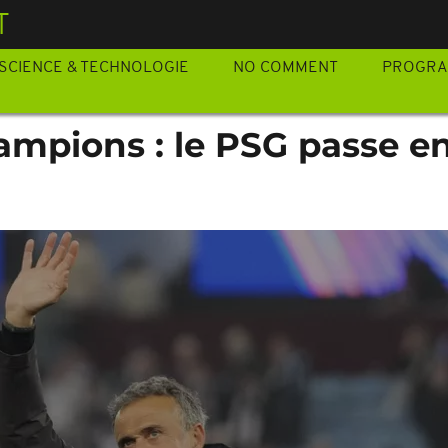
T
SCIENCE & TECHNOLOGIE
NO COMMENT
PROGR
ampions : le PSG passe e