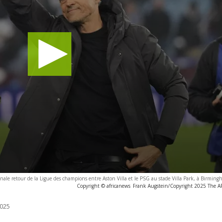
inale retour de la Ligue des champions entre Aston Villa et le PSG au stade Villa Park, à Birmi
Copyright © africanews
Frank Augstein/Copyright 2025 The AP.
025