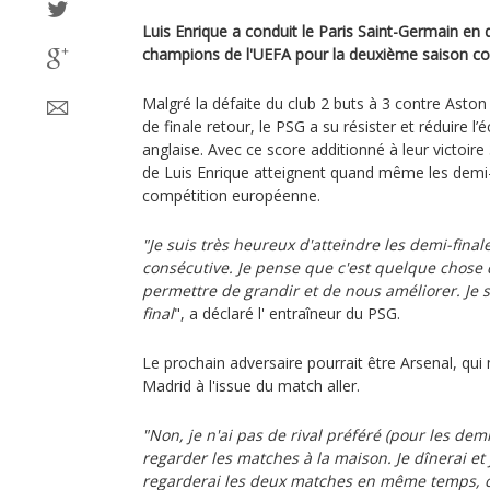
Luis Enrique a conduit le Paris Saint-Germain en 
champions de l'UEFA pour la deuxième saison co
Malgré la défaite du club 2 buts à 3 contre Aston 
de finale retour, le PSG a su résister et réduire l’
anglaise. Avec ce score additionné à leur victoire
de Luis Enrique atteignent quand même les demi-f
compétition européenne.
"Je suis très heureux d'atteindre les demi-fin
consécutive. Je pense que c'est quelque chose d
permettre de grandir et de nous améliorer. Je s
final
", a déclaré l' entraîneur du PSG.
Le prochain adversaire pourrait être Arsenal, qui
Madrid à l'issue du match aller.
"Non, je n'ai pas de rival préféré (pour les demi
regarder les matches à la maison. Je dînerai et 
regarderai les deux matches en même temps, c