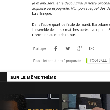
Je m'amuserai et je découvrirai si notre procha
anglaise ou espagnole. N'importe lequel des de
Luis Enrique.
Dans l'autre quart de finale de mardi, Barcelone 
l'ensemble des deux matches après avoir perdu 3
Dortmund au match retour.
Partager
FOOTBALL
Plus d'informations à propos de
SUR LE MÊME THÈME