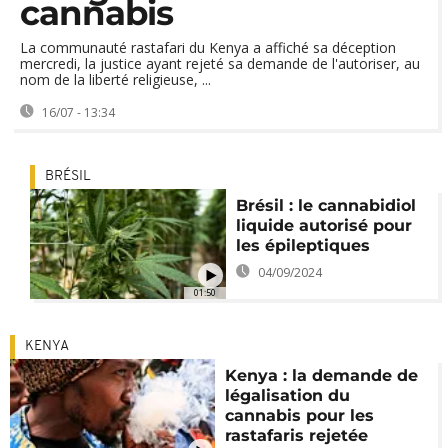
cannabis
La communauté rastafari du Kenya a affiché sa déception
mercredi, la justice ayant rejeté sa demande de l'autoriser, au
nom de la liberté religieuse, ...
16/07 - 13:34
BRÉSIL
Brésil : le cannabidiol
liquide autorisé pour
les épileptiques
04/09/2024
01:50
KENYA
Kenya : la demande de
légalisation du
cannabis pour les
rastafaris rejetée