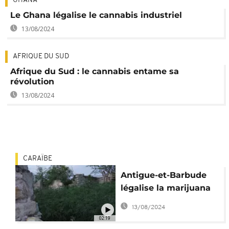
GHANA
Le Ghana légalise le cannabis industriel
13/08/2024
AFRIQUE DU SUD
Afrique du Sud : le cannabis entame sa
révolution
13/08/2024
CARAÏBE
Antigue-et-Barbude
légalise la marijuana
pour la communauté
13/08/2024
rastafari
02:19