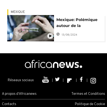
MEXIQUE
Mexique: Polémique
autour de la
consommation de la
13/08/2024
Marijuana
Réseaux sociaux
A propos d'Africanews
Termes et Conditions
Contacts
Politique de Cookie