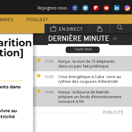
Rejoignez-nous
AMMES
PODCAST
EN DIRECT
DERNIÈRE MINUTE
arition
tion]
7 août 2026
Kenya : la mort de 15 éléphants
17:55
dans un parc fait polémique
Crise énergétique à Cuba : vivre au
16:55
rythme des coupures d'électricité
ants dans
Kenya : la Bourse de Nairobi
16:40
prépare un fonds d’investissement
consacré à l’IA
vivre au
PUBLICITÉ
tricité