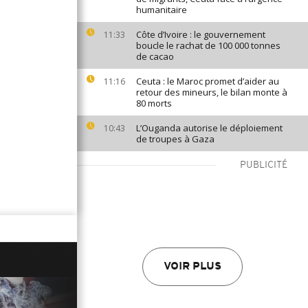
humanitaire
Côte d’Ivoire : le gouvernement
11:33
boucle le rachat de 100 000 tonnes
de cacao
Ceuta : le Maroc promet d’aider au
11:16
retour des mineurs, le bilan monte à
80 morts
L’Ouganda autorise le déploiement
10:43
de troupes à Gaza
PUBLICITÉ
VOIR PLUS