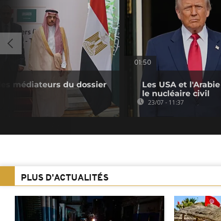
01:50
les médiateurs du dossier
Les USA et l'Arabi
le nucléaire civil
23/07 - 11:37
PLUS D'ACTUALITÉS