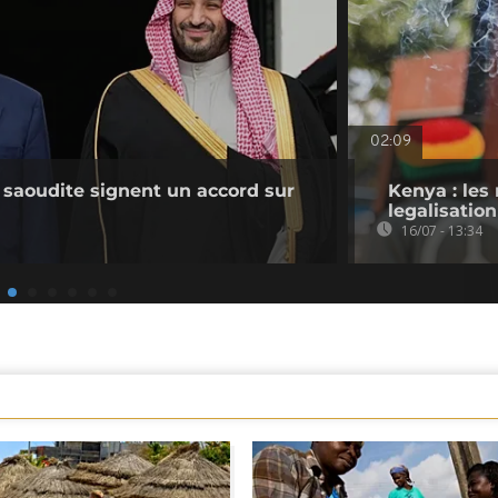
02:09
e saoudite signent un accord sur
Kenya : les 
legalisatio
16/07 - 13:34