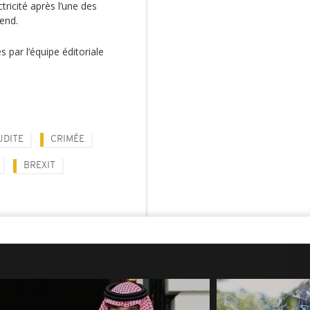
tricité après l’une des
end.
s par l‘équipe éditoriale
UDITE
CRIMÉE
BREXIT