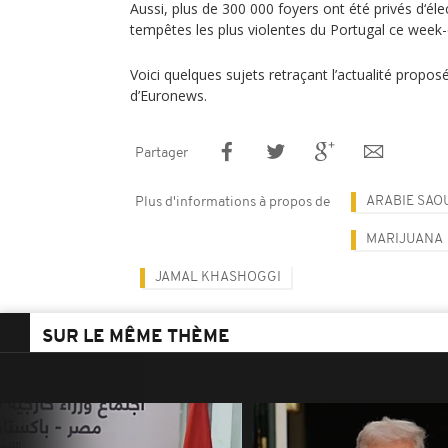
Aussi, plus de 300 000 foyers ont été privés d‘élec
tempêtes les plus violentes du Portugal ce week-
Voici quelques sujets retraçant l’actualité proposé
d’Euronews.
Partager
ARABIE SAO
Plus d'informations à propos de
MARIJUANA
JAMAL KHASHOGGI
SUR LE MÊME THÈME