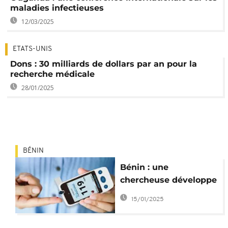
maladies infectieuses
12/03/2025
ETATS-UNIS
Dons : 30 milliards de dollars par an pour la
recherche médicale
28/01/2025
BÉNIN
Bénin : une
chercheuse développe
un nouveau
15/01/2025
traitement contre le
diabète