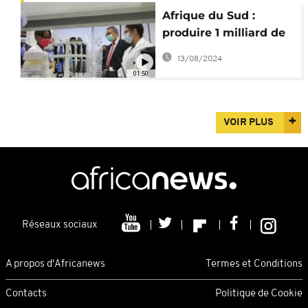
Afrique du Sud :
produire 1 milliard de
doses de vaccins d'ici
13/08/2024
2025
01:50
VOIR PLUS
Réseaux sociaux
A propos d'Africanews
Termes et Conditions
Contacts
Politique de Cookie