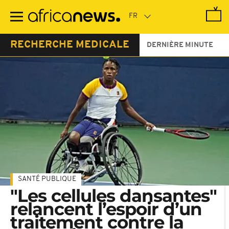
Passer
au
contenu
principal
RECHERCHE MEDICALE
DERNIÈRE MINUTE
SANTÉ PUBLIQUE
"Les cellules dansantes"
relancent l’espoir d’un
traitement contre la