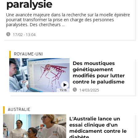
paralysie
Une avancée majeure dans la recherche sur la moelle épinière
pourrait transformer la prise en charge des personnes
paralysées. Des chercheurs ...
17/02 - 13:04
ROYAUME-UNI
Des moustiques
génétiquement
modifiés pour lutter
contre le paludisme
14/03/2025
15:18
AUSTRALIE
L'Australie lance un
essai clinique d'un
médicament contre le
diabète