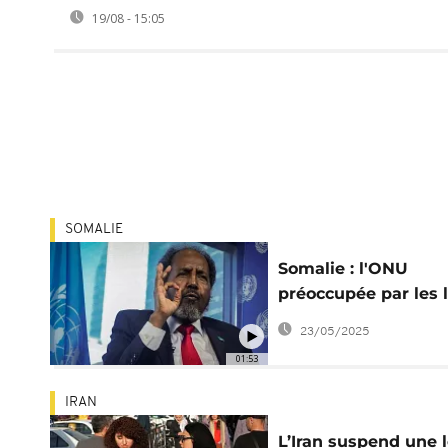
19/08 - 15:05
SOMALIE
Somalie : l'ONU
préoccupée par les l
anti-terrorisme
23/05/2025
01:53
IRAN
L’Iran suspend une l