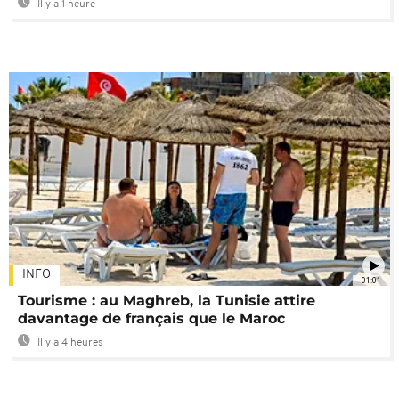
Il y a 1 heure
INFO
01:01
Tourisme : au Maghreb, la Tunisie attire
davantage de français que le Maroc
Il y a 4 heures