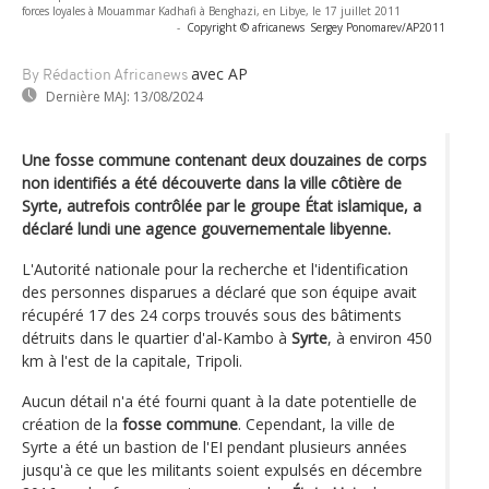
forces loyales à Mouammar Kadhafi à Benghazi, en Libye, le 17 juillet 2011
-
Copyright © africanews
Sergey Ponomarev/AP2011
avec AP
By Rédaction Africanews
Dernière MAJ:
13/08/2024
Une fosse commune contenant deux douzaines de corps
non identifiés a été découverte dans la ville côtière de
Syrte, autrefois contrôlée par le groupe État islamique, a
déclaré lundi une agence gouvernementale libyenne.
L'Autorité nationale pour la recherche et l'identification
des personnes disparues a déclaré que son équipe avait
récupéré 17 des 24 corps trouvés sous des bâtiments
détruits dans le quartier d'al-Kambo à
Syrte
, à environ 450
km à l'est de la capitale, Tripoli.
Aucun détail n'a été fourni quant à la date potentielle de
création de la
fosse commune
. Cependant, la ville de
Syrte a été un bastion de l'EI pendant plusieurs années
jusqu'à ce que les militants soient expulsés en décembre