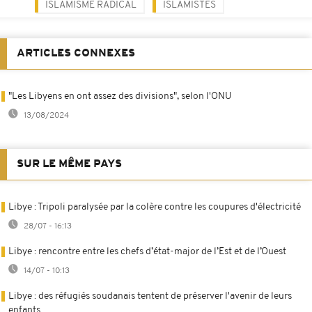
ISLAMISME RADICAL
ISLAMISTES
ARTICLES CONNEXES
"Les Libyens en ont assez des divisions", selon l'ONU
13/08/2024
SUR LE MÊME PAYS
Libye : Tripoli paralysée par la colère contre les coupures d'électricité
28/07 - 16:13
Libye : rencontre entre les chefs d’état-major de l’Est et de l’Ouest
14/07 - 10:13
Libye : des réfugiés soudanais tentent de préserver l'avenir de leurs
enfants