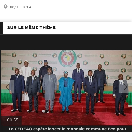
08/07 - 16:04
SUR LE MÊME THÈME
00:55
La CEDEAO espère lancer la monnaie commune Eco pour