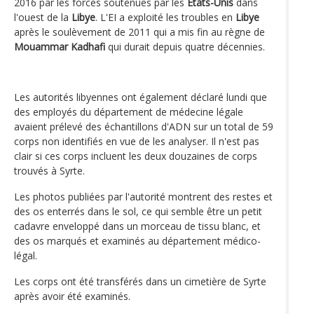
2016 par les forces soutenues par les
États-Unis
dans
l'ouest de la
Libye
. L'EI a exploité les troubles en
Libye
après le soulèvement de 2011 qui a mis fin au règne de
Mouammar Kadhafi
qui durait depuis quatre décennies.
Les autorités libyennes ont également déclaré lundi que
des employés du département de médecine légale
avaient prélevé des échantillons d'ADN sur un total de 59
corps non identifiés en vue de les analyser. Il n'est pas
clair si ces corps incluent les deux douzaines de corps
trouvés à Syrte.
Les photos publiées par l'autorité montrent des restes et
des os enterrés dans le sol, ce qui semble être un petit
cadavre enveloppé dans un morceau de tissu blanc, et
des os marqués et examinés au département médico-
légal.
Les corps ont été transférés dans un cimetière de Syrte
après avoir été examinés.