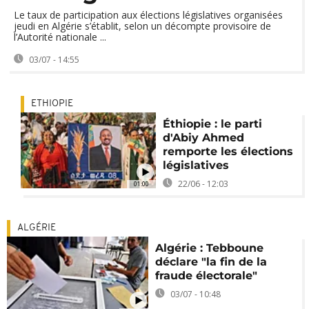
Le taux de participation aux élections législatives organisées
jeudi en Algérie s’établit, selon un décompte provisoire de
l’Autorité nationale ...
03/07 - 14:55
ETHIOPIE
Éthiopie : le parti
d'Abiy Ahmed
remporte les élections
législatives
22/06 - 12:03
01:00
ALGÉRIE
Algérie : Tebboune
déclare "la fin de la
fraude électorale"
03/07 - 10:48