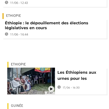
11/06 - 12:43
ETHIOPIE
Éthiopie : le dépouillement des élections
législatives en cours
11/06 - 16:44
ETHIOPIE
Les Éthiopiens aux
urnes pour les
élections législatives
17/06 - 16:30
01:47
GUINÉE