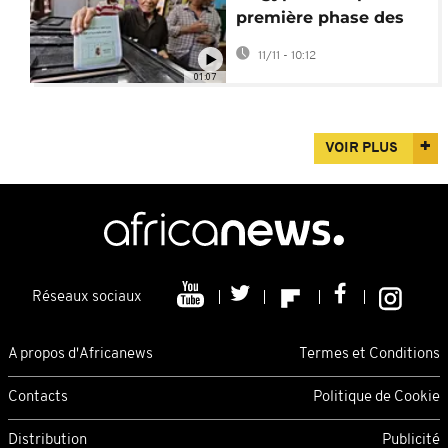
première phase des
élections législatives
11/11 - 10:12
01:07
VOIR PLUS
Réseaux sociaux
A propos d'Africanews
Termes et Conditions
Contacts
Politique de Cookie
Distribution
Publicité