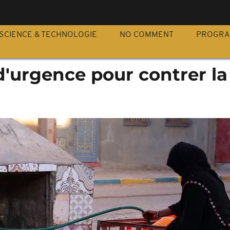
S
SCIENCE & TECHNOLOGIE
NO COMMENT
PROGR
d'urgence pour contrer la