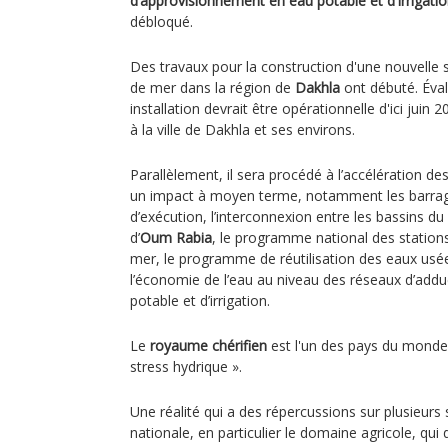
d’approvisionnement en eau potable et d'irrigati
débloqué.
Des travaux pour la construction d'une nouvelle
de mer dans la région de
Dakhla
ont débuté. Éval
installation devrait être opérationnelle d'ici juin 
à la ville de Dakhla et ses environs.
Parallèlement, il sera procédé à l’accélération 
un impact à moyen terme, notamment les barra
d’exécution, l’interconnexion entre les bassins du
d’
Oum Rabia
, le programme national des station
mer, le programme de réutilisation des eaux us
l’économie de l’eau au niveau des réseaux d’adduct
potable et d’irrigation.
Le
royaume chérifien
est l'un des pays du monde 
stress hydrique ».
Une réalité qui a des répercussions sur plusieurs
nationale, en particulier le domaine agricole, qui