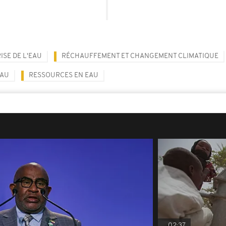
ISE DE L'EAU
RÉCHAUFFEMENT ET CHANGEMENT CLIMATIQUE
EAU
RESSOURCES EN EAU
02:37