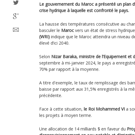
Le gouvernement du Maroc a présenté un plan d’u
crise hydrique à laquelle est confronté le pays.
La hausse des températures consécutive au chan
basculer le
Maroc
vers un état de stress hydriqu
(WRI)
indique que le Maroc atteindra un niveau 
élevé d’ici 2040.
Selon
Nizar Baraka, ministre de l’Equipement et d
septembre à mi-janvier 2024, le pays a enregistré
70% par rapport à la moyenne.
A titre d'exemple, le taux de remplissage des bar
baisse par rapport aux 31,5% enregistrés à la m
précédente.
Face à cette situation,
le Roi Mohammed VI
a sou
les projets à moyen terme.
Une allocation de 14 milliards $ en faveur du
Pro