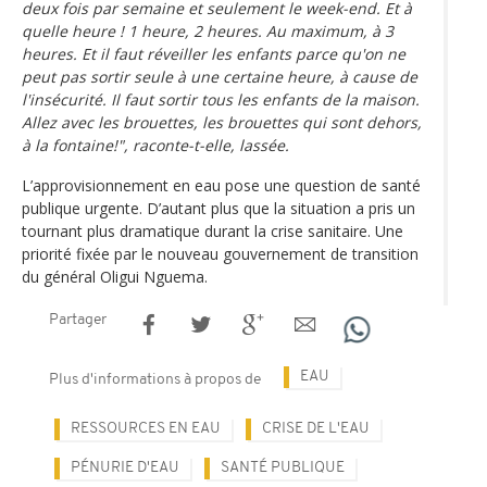
deux fois par semaine et seulement le week-end. Et à
quelle heure ! 1 heure, 2 heures. Au maximum, à 3
heures. Et il faut réveiller les enfants parce qu'on ne
peut pas sortir seule à une certaine heure, à cause de
l'insécurité. Il faut sortir tous les enfants de la maison.
Allez avec les brouettes, les brouettes qui sont dehors,
à la fontaine!", raconte-t-elle, lassée.
L’approvisionnement en eau pose une question de santé
publique urgente. D’autant plus que la situation a pris un
tournant plus dramatique durant la crise sanitaire. Une
priorité fixée par le nouveau gouvernement de transition
du général Oligui Nguema.
Partager
EAU
Plus d'informations à propos de
RESSOURCES EN EAU
CRISE DE L'EAU
PÉNURIE D'EAU
SANTÉ PUBLIQUE