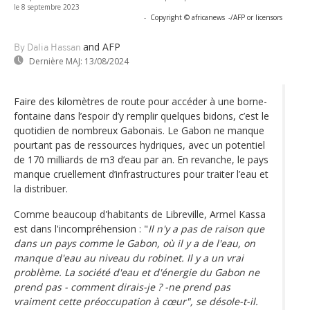
le 8 septembre 2023
-
Copyright © africanews
-/AFP or licensors
and AFP
By Dalia Hassan
Dernière MAJ:
13/08/2024
Faire des kilomètres de route pour accéder à une borne-
fontaine dans l’espoir d’y remplir quelques bidons, c’est le
quotidien de nombreux Gabonais. Le Gabon ne manque
pourtant pas de ressources hydriques, avec un potentiel
de 170 milliards de m3 d’eau par an. En revanche, le pays
manque cruellement d’infrastructures pour traiter l’eau et
la distribuer.
Comme beaucoup d'habitants de Libreville, Armel Kassa
est dans l'incompréhension : "
Il n'y a pas de raison que
dans un pays comme le Gabon, où il y a de l'eau, on
manque d'eau au niveau du robinet. Il y a un vrai
problème. La société d'eau et d'énergie du Gabon ne
prend pas - comment dirais-je ? -ne prend pas
vraiment cette préoccupation à cœur", se désole-t-il.