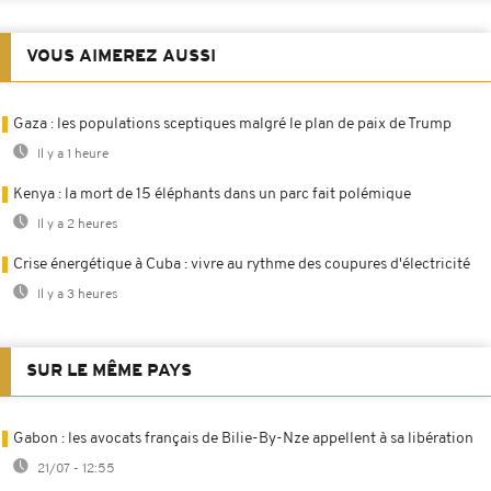
VOUS AIMEREZ AUSSI
Gaza : les populations sceptiques malgré le plan de paix de Trump
Il y a 1 heure
Kenya : la mort de 15 éléphants dans un parc fait polémique
Il y a 2 heures
Crise énergétique à Cuba : vivre au rythme des coupures d'électricité
Il y a 3 heures
SUR LE MÊME PAYS
Gabon : les avocats français de Bilie-By-Nze appellent à sa libération
21/07 - 12:55