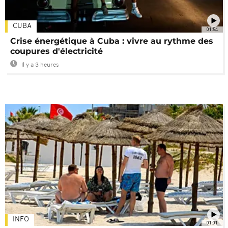
CUBA
01:54
Crise énergétique à Cuba : vivre au rythme des
coupures d'électricité
Il y a 3 heures
INFO
01:01