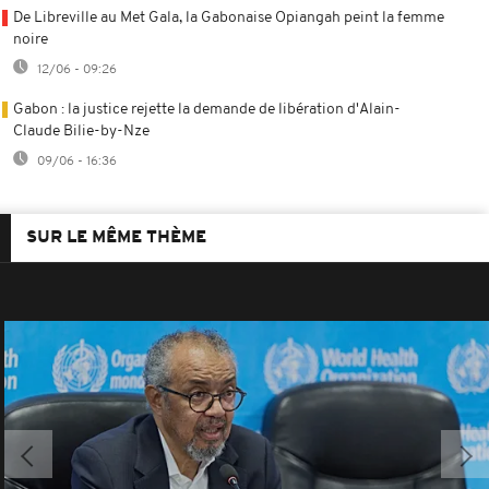
De Libreville au Met Gala, la Gabonaise Opiangah peint la femme
noire
12/06 - 09:26
Gabon : la justice rejette la demande de libération d'Alain-
Claude Bilie-by-Nze
09/06 - 16:36
SUR LE MÊME THÈME