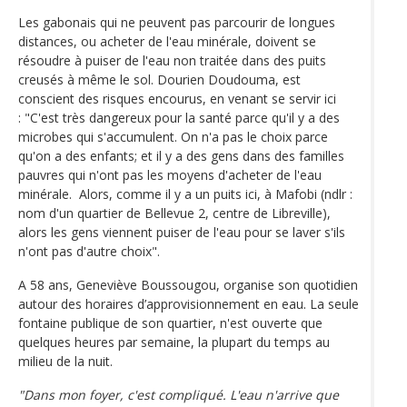
Les gabonais qui ne peuvent pas parcourir de longues
distances, ou acheter de l'eau minérale, doivent se
résoudre à puiser de l'eau non traitée dans des puits
creusés à même le sol. Dourien Doudouma, est
conscient des risques encourus, en venant se servir ici
: "C'est très dangereux pour la santé parce qu'il y a des
microbes qui s'accumulent. On n'a pas le choix parce
qu'on a des enfants; et il y a des gens dans des familles
pauvres qui n'ont pas les moyens d'acheter de l'eau
minérale. Alors, comme il y a un puits ici, à Mafobi (ndlr :
nom d'un quartier de Bellevue 2, centre de Libreville),
alors les gens viennent puiser de l'eau pour se laver s'ils
n'ont pas d'autre choix".
A 58 ans, Geneviève Boussougou, organise son quotidien
autour des horaires d’approvisionnement en eau. La seule
fontaine publique de son quartier, n'est ouverte que
quelques heures par semaine, la plupart du temps au
milieu de la nuit.
"Dans mon foyer, c'est compliqué. L'eau n'arrive que