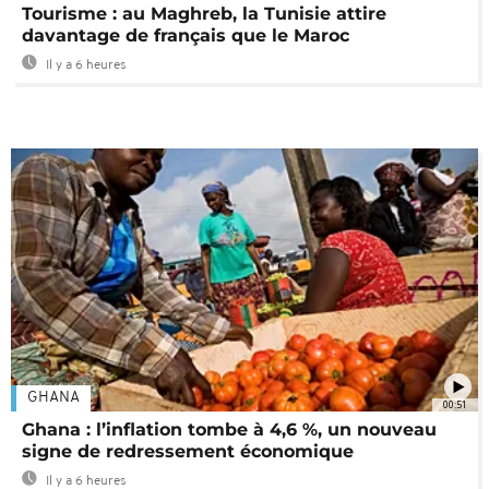
Tourisme : au Maghreb, la Tunisie attire
davantage de français que le Maroc
Il y a 6 heures
GHANA
00:51
Ghana : l’inflation tombe à 4,6 %, un nouveau
signe de redressement économique
Il y a 6 heures