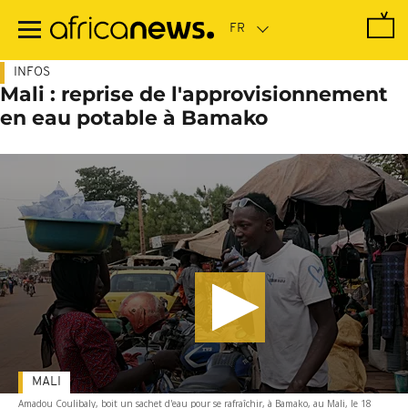
Passer
au
contenu
principal
INFOS
Mali : reprise de l'approvisionnement
en eau potable à Bamako
MALI
Amadou Coulibaly, boit un sachet d'eau pour se rafraîchir, à Bamako, au Mali, le 18