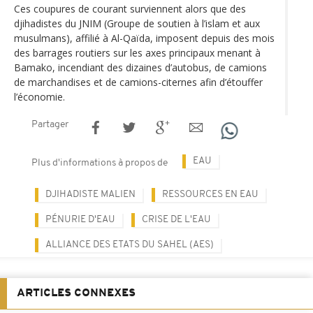
Ces coupures de courant surviennent alors que des
djihadistes du JNIM (Groupe de soutien à l’islam et aux
musulmans), affilié à Al-Qaïda, imposent depuis des mois
des barrages routiers sur les axes principaux menant à
Bamako, incendiant des dizaines d’autobus, de camions
de marchandises et de camions-citernes afin d’étouffer
l’économie.
Partager
EAU
Plus d'informations à propos de
DJIHADISTE MALIEN
RESSOURCES EN EAU
PÉNURIE D'EAU
CRISE DE L'EAU
ALLIANCE DES ETATS DU SAHEL (AES)
ARTICLES CONNEXES