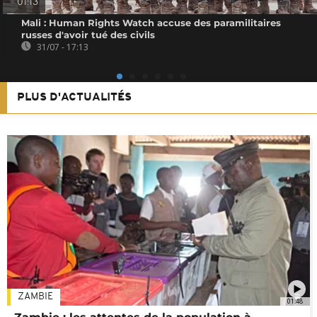
01:13
Mali : Human Rights Watch accuse des paramilitaires
russes d'avoir tué des civils
31/07 - 17:13
PLUS D'ACTUALITÉS
ZAMBIE
01:48