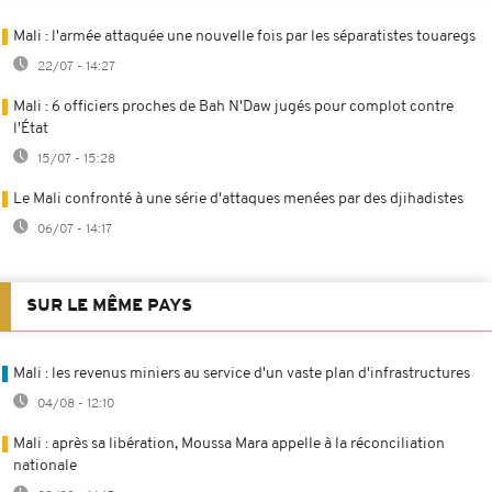
Mali : l'armée attaquée une nouvelle fois par les séparatistes touaregs
22/07 - 14:27
Mali : 6 officiers proches de Bah N'Daw jugés pour complot contre
l'État
15/07 - 15:28
Le Mali confronté à une série d'attaques menées par des djihadistes
06/07 - 14:17
SUR LE MÊME PAYS
Mali : les revenus miniers au service d'un vaste plan d'infrastructures
04/08 - 12:10
Mali : après sa libération, Moussa Mara appelle à la réconciliation
nationale