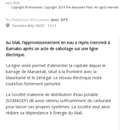
avril 2024.
-
Copyright © africanews
Copyright 2024 The Associated Press. All rights reserved
avec AFP
By Rédaction Africanews
Dernière MAJ:
09/07 - 13:11
Au Mali, l’approvisionnement en eau a repris mercredi à
Bamako après un acte de sabotage sur une ligne
électrique.
La ligne visée permet d'alimenter la capitale depuis le
barrage de Manantali, situé à la frontière avec la
Mauritanie et le Sénégal. Le réseau électrique reste
toutefois fortement perturbé.
La Société malienne de distribution d’eau potable
(SOMAGEP) dit avoir obtenu suffisamment de carburant
pour lancer ses propres systèmes. La société veut ainsi
réduire sa dépendance à Énergie du Mali.