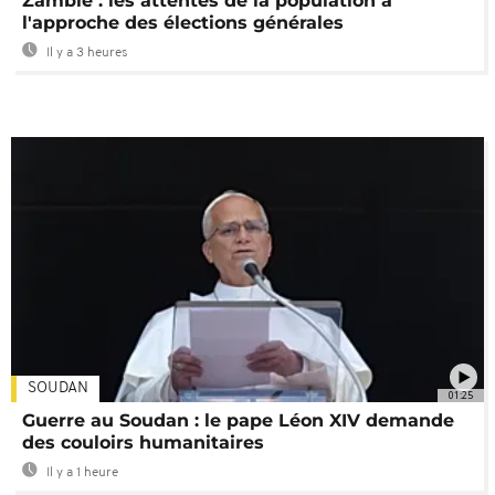
Zambie : les attentes de la population à
l'approche des élections générales
Il y a 3 heures
SOUDAN
01:25
Guerre au Soudan : le pape Léon XIV demande
des couloirs humanitaires
Il y a 1 heure