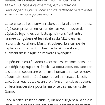
bénéficiaires finaux seraient les financeurs et la
REGIDESO, face à ce dilemme, est en train de
développer un génie local afin de rattraper l’écart entre
la demande et la production
".
Cette crise de l'eau survient alors que la ville de Goma est
déjà sous pression en raison de l'arrivée massive de
déplacés fuyant les combats qui s'intensifient entre
l'armée congolaise et les rebelles du M23 dans les
régions de Rutshuru, Masisi et Lubero. Les camps de
déplacés sont aussi touchés par la pénurie d'eau,
augmentant le risque de maladies hydriques.
La pénurie d'eau à Goma exacerbe les tensions dans une
ville déjà surpeuplée et fragile. La population, épuisée par
la situation sécuritaire et la crise humanitaire, se retrouve
désormais confrontée à une nouvelle menace : la soif.
L'accès à l'eau potable, un droit fondamental, est devenu
un luxe inaccessible pour la majorité des habitants de
Goma.
Face à cette situation critique, un appel urgent à l'aide est
lancé. Les autorités doivent agir rapidement pour mettre