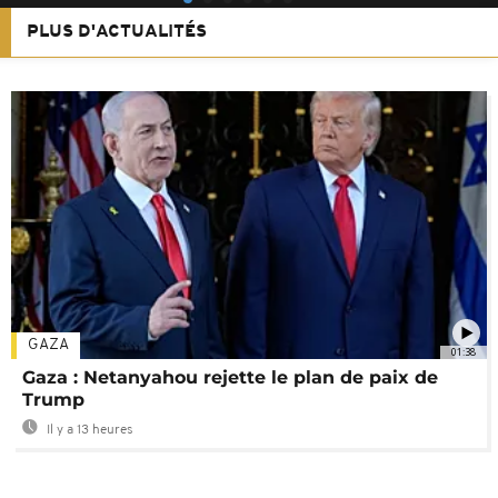
PLUS D'ACTUALITÉS
GAZA
01:38
Gaza : Netanyahou rejette le plan de paix de
Trump
Il y a 13 heures