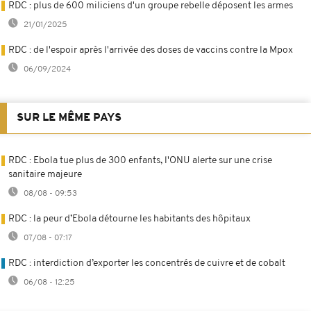
RDC : plus de 600 miliciens d'un groupe rebelle déposent les armes
21/01/2025
RDC : de l'espoir après l'arrivée des doses de vaccins contre la Mpox
06/09/2024
SUR LE MÊME PAYS
RDC : Ebola tue plus de 300 enfants, l'ONU alerte sur une crise
sanitaire majeure
08/08 - 09:53
RDC : la peur d’Ebola détourne les habitants des hôpitaux
07/08 - 07:17
RDC : interdiction d’exporter les concentrés de cuivre et de cobalt
06/08 - 12:25