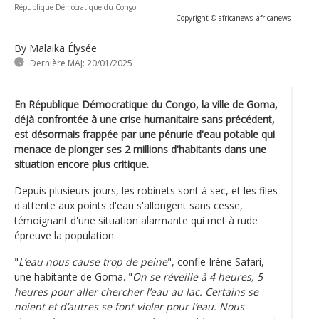
République Démocratique du Congo.
-
Copyright © africanews
africanews
By Malaika Élysée
Dernière MAJ:
20/01/2025
En République Démocratique du Congo, la ville de Goma,
déjà confrontée à une crise humanitaire sans précédent,
est désormais frappée par une pénurie d'eau potable qui
menace de plonger ses 2 millions d'habitants dans une
situation encore plus critique.
Depuis plusieurs jours, les robinets sont à sec, et les files
d'attente aux points d'eau s'allongent sans cesse,
témoignant d'une situation alarmante qui met à rude
épreuve la population.
"
L’eau nous cause trop de peine
", confie Irène Safari,
une habitante de Goma. "
On se réveille à 4 heures, 5
heures pour aller chercher l’eau au lac. Certains se
noient et d’autres se font violer pour l’eau. Nous