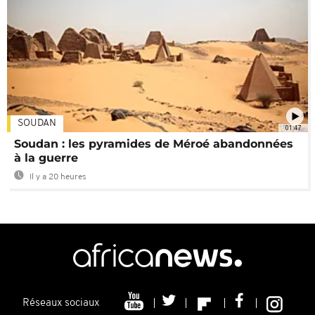
SOUDAN
01:47
Soudan : les pyramides de Méroé abandonnées
à la guerre
Il y a 20 heures
Réseaux sociaux