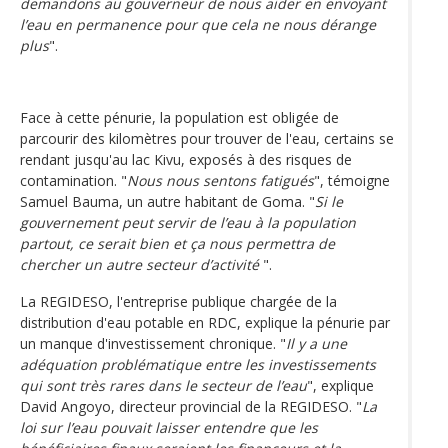
demandons au gouverneur de nous aider en envoyant
l’eau en permanence pour que cela ne nous dérange
plus
".
Face à cette pénurie, la population est obligée de
parcourir des kilomètres pour trouver de l'eau, certains se
rendant jusqu'au lac Kivu, exposés à des risques de
contamination. "
Nous nous sentons fatigués
", témoigne
Samuel Bauma, un autre habitant de Goma. "
Si le
gouvernement peut servir de l’eau à la population
partout, ce serait bien et ça nous permettra de
chercher un autre secteur d’activité
".
La REGIDESO, l'entreprise publique chargée de la
distribution d'eau potable en RDC, explique la pénurie par
un manque d'investissement chronique. "
Il y a une
adéquation problématique entre les investissements
qui sont très rares dans le secteur de l’eau
", explique
David Angoyo, directeur provincial de la REGIDESO. "
La
loi sur l’eau pouvait laisser entendre que les