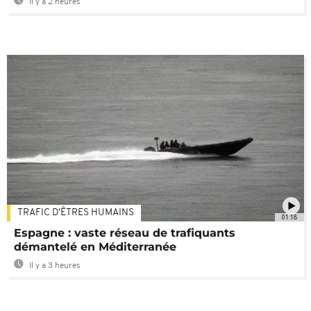
Il y a 2 heures
TRAFIC D'ÊTRES HUMAINS
01:18
Espagne : vaste réseau de trafiquants
démantelé en Méditerranée
Il y a 3 heures