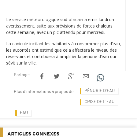
Le service météorologique sud-africain a émis lundi un
avertissement, suite aux prévisions de fortes chaleurs
cette semaine, avec un pic attendu pour mercredi.
La canicule incitant les habitants à consommer plus d’eau,
les autorités ont estimé que cela affectera le niveau des
réservoirs et contribuera à amplifier la pénurie d’eau qui
sévit sur la ville.
Partager
PÉNURIE D'EAU
Plus d'informations à propos de
CRISE DE L'EAU
EAU
ARTICLES CONNEXES