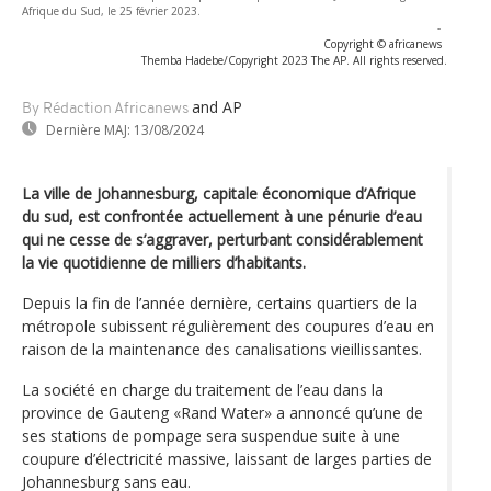
Afrique du Sud, le 25 février 2023.
-
Copyright © africanews
Themba Hadebe/Copyright 2023 The AP. All rights reserved.
and AP
By Rédaction Africanews
Dernière MAJ:
13/08/2024
La ville de Johannesburg, capitale économique d’Afrique
du sud, est confrontée actuellement à une pénurie d’eau
qui ne cesse de s’aggraver, perturbant considérablement
la vie quotidienne de milliers d’habitants.
Depuis la fin de l’année dernière, certains quartiers de la
métropole subissent régulièrement des coupures d’eau en
raison de la maintenance des canalisations vieillissantes.
La société en charge du traitement de l’eau dans la
province de Gauteng «Rand Water» a annoncé qu’une de
ses stations de pompage sera suspendue suite à une
coupure d’électricité massive, laissant de larges parties de
Johannesburg sans eau.