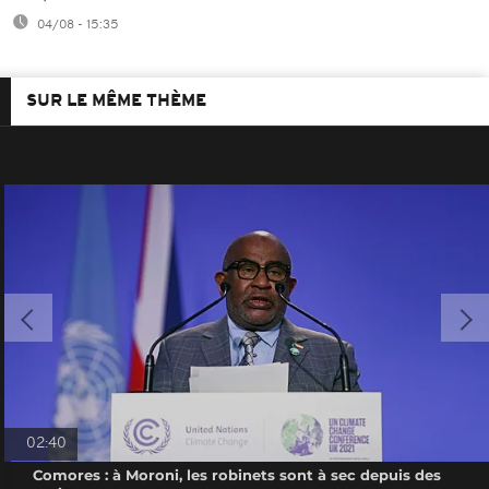
04/08 - 15:35
SUR LE MÊME THÈME
02:40
Comores : à Moroni, les robinets sont à sec depuis des