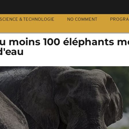
S
SCIENCE & TECHNOLOGIE
NO COMMENT
PROGR
u moins 100 éléphants m
d'eau