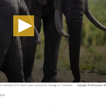
 18 novembre 2012 dans le parc national de Hwange au Zimbabwe.
-
Copyright © africanews
M
024