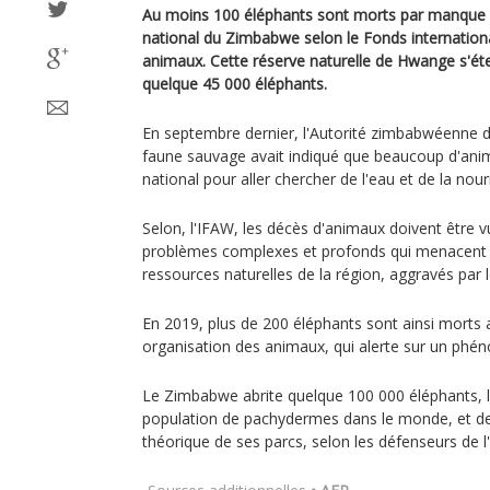
Au moins 100 éléphants sont morts par manque d
national du Zimbabwe selon le Fonds internationa
animaux. Cette réserve naturelle de Hwange s'ét
quelque 45 000 éléphants.
En septembre dernier, l'Autorité zimbabwéenne d
faune sauvage avait indiqué que beaucoup d'anim
national pour aller chercher de l'eau et de la nou
Selon, l'IFAW, les décès d'animaux doivent êtr
problèmes complexes et profonds qui menacent 
ressources naturelles de la région, aggravés par
En 2019, plus de 200 éléphants sont ainsi morts
organisation des animaux, qui alerte sur un phé
Le Zimbabwe abrite quelque 100 000 éléphants, 
population de pachydermes dans le monde, et deu
théorique de ses parcs, selon les défenseurs de 