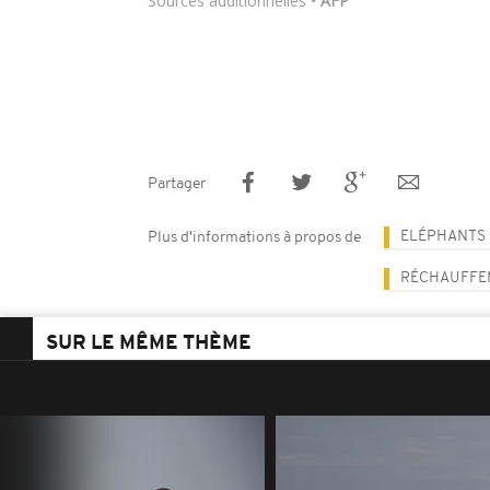
Sources additionnelles
• AFP
Partager
ELÉPHANTS
Plus d'informations à propos de
RÉCHAUFFEM
SUR LE MÊME THÈME