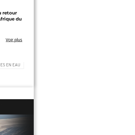
 retour
Afrique du
Voir plus
ES EN EAU