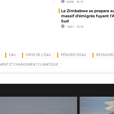
02/08 - 10:15
Le Zimbabwe se prepare au
massif d'émigrés fuyant l'
Sud
16/07 - 14:14
EAU
CRISE DE L'EAU
PÉNURIE D'EAU
RESSOURC
ENT ET CHANGEMENT CLIMATIQUE