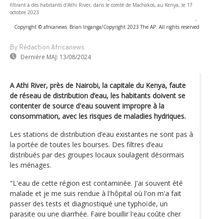
filtrant à des habitants d'Athi River, dans le comté de Machakos, au Kenya, le 17
octobre 2023
-
Copyright © africanews
Brian Inganga/Copyright 2023 The AP. All rights reserved
By Rédaction Africanews
Dernière MAJ:
13/08/2024
A Athi River, près de Nairobi, la capitale du Kenya, faute
de réseau de distribution d’eau, les habitants doivent se
contenter de source d'eau souvent impropre à la
consommation, avec les risques de maladies hydriques.
Les stations de distribution d’eau existantes ne sont pas à
la portée de toutes les bourses. Des filtres d’eau
distribués par des groupes locaux soulagent désormais
les ménages.
"L'eau de cette région est contaminée. J'ai souvent été
malade et je me suis rendue à l'hôpital où l'on m'a fait
passer des tests et diagnostiqué une typhoïde, un
parasite ou une diarrhée. Faire bouillir l'eau coûte cher