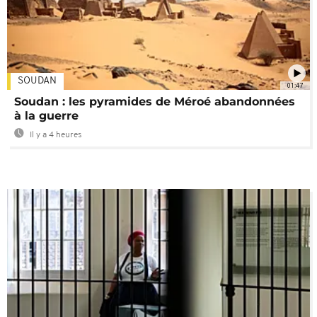
SOUDAN
01:47
Soudan : les pyramides de Méroé abandonnées
à la guerre
Il y a 4 heures