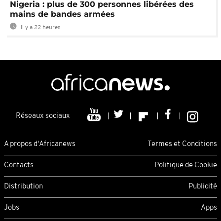
Nigeria : plus de 300 personnes libérées des
mains de bandes armées
Il y a 22 heures
Réseaux sociaux
A propos d'Africanews
Termes et Conditions
Contacts
Politique de Cookie
Distribution
Publicité
Jobs
Apps