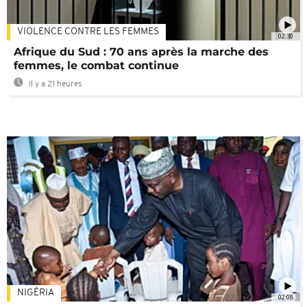
VIOLENCE CONTRE LES FEMMES
02:30
Afrique du Sud : 70 ans après la marche des
femmes, le combat continue
Il y a 21 heures
NIGÉRIA
02:08