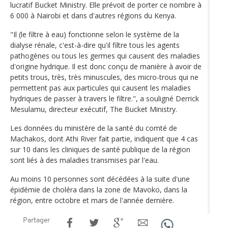
lucratif Bucket Ministry. Elle prévoit de porter ce nombre à
6 000 à Nairobi et dans d'autres régions du Kenya.
"Il (le filtre à eau) fonctionne selon le système de la
dialyse rénale, c'est-à-dire qu'il filtre tous les agents
pathogènes ou tous les germes qui causent des maladies
d'origine hydrique. Il est donc conçu de manière à avoir de
petits trous, très, très minuscules, des micro-trous qui ne
permettent pas aux particules qui causent les maladies
hydriques de passer à travers le filtre.", a souligné Derrick
Mesulamu, directeur exécutif, The Bucket Ministry.
Les données du ministère de la santé du comté de
Machakos, dont Athi River fait partie, indiquent que 4 cas
sur 10 dans les cliniques de santé publique de la région
sont liés à des maladies transmises par l'eau.
Au moins 10 personnes sont décédées à la suite d'une
épidémie de choléra dans la zone de Mavoko, dans la
région, entre octobre et mars de l'année dernière.
Partager