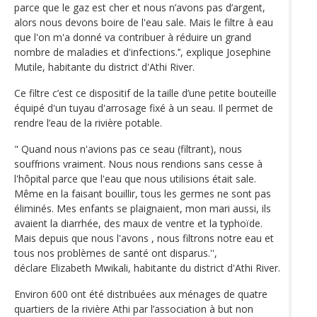
parce que le gaz est cher et nous n’avons pas d’argent,
alors nous devons boire de l'eau sale. Mais le filtre à eau
que l'on m'a donné va contribuer à réduire un grand
nombre de maladies et d'infections.’’, explique Josephine
Mutile, habitante du district d'Athi River.
Ce filtre c’est ce dispositif de la taille d’une petite bouteille
équipé d'un tuyau d'arrosage fixé à un seau. Il permet de
rendre l’eau de la rivière potable.
" Quand nous n'avions pas ce seau (filtrant), nous
souffrions vraiment. Nous nous rendions sans cesse à
l'hôpital parce que l'eau que nous utilisions était sale.
Même en la faisant bouillir, tous les germes ne sont pas
éliminés. Mes enfants se plaignaient, mon mari aussi, ils
avaient la diarrhée, des maux de ventre et la typhoïde.
Mais depuis que nous l'avons , nous filtrons notre eau et
tous nos problèmes de santé ont disparus.'',
déclare Elizabeth Mwikali, habitante du district d'Athi River.
Environ 600 ont été distribuées aux ménages de quatre
quartiers de la rivière Athi par l’association à but non