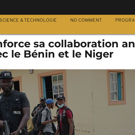
S
SCIENCE & TECHNOLOGIE
NO COMMENT
PROGR
nforce sa collaboration an
c le Bénin et le Niger