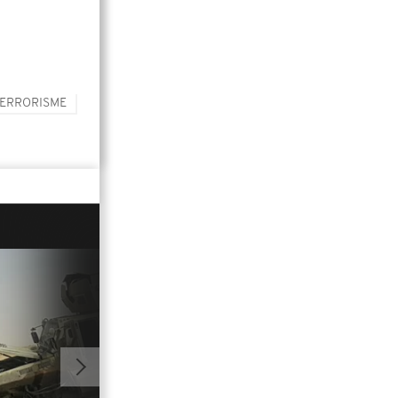
TERRORISME