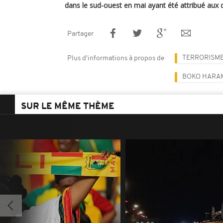
dans le sud-ouest en mai ayant été attribué aux d
Partager
TERRORISM
Plus d'informations à propos de
BOKO HARA
SUR LE MÊME THÈME