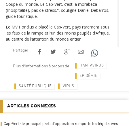
Coupe du monde. Le Cap-Vert, c’est la morabeza
(l’hospitalité), pas de stress.'', souligne Daniel Debarros,
guide touristique.
Le MV Hondius a placé le Cap-Vert, pays rarement sous
les feux de la rampe et l’un des moins peuplés d’Afrique,
au centre de l’attention du monde entier.
Partager
HANTAVIRUS
Plus d'informations à propos de
EPIDÉMIE
SANTÉ PUBLIQUE
VIRUS
ARTICLES CONNEXES
Cap-Vert : le principal parti d'opposition remporte les législatives