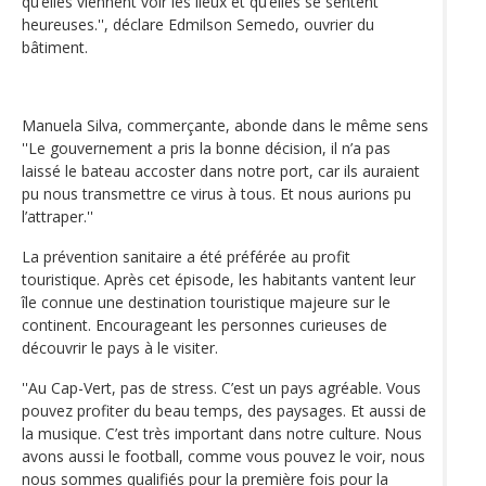
qu’elles viennent voir les lieux et qu’elles se sentent
heureuses.'', déclare Edmilson Semedo, ouvrier du
bâtiment.
Manuela Silva, commerçante, abonde dans le même sens
''Le gouvernement a pris la bonne décision, il n’a pas
laissé le bateau accoster dans notre port, car ils auraient
pu nous transmettre ce virus à tous. Et nous aurions pu
l’attraper.''
La prévention sanitaire a été préférée au profit
touristique. Après cet épisode, les habitants vantent leur
île connue une destination touristique majeure sur le
continent. Encourageant les personnes curieuses de
découvrir le pays à le visiter.
''Au Cap-Vert, pas de stress. C’est un pays agréable. Vous
pouvez profiter du beau temps, des paysages. Et aussi de
la musique. C’est très important dans notre culture. Nous
avons aussi le football, comme vous pouvez le voir, nous
nous sommes qualifiés pour la première fois pour la