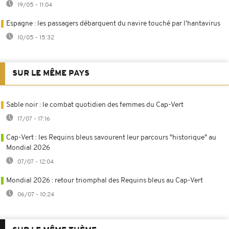
19/05 - 11:04
Espagne : les passagers débarquent du navire touché par l'hantavirus
10/05 - 15:32
SUR LE MÊME PAYS
Sable noir : le combat quotidien des femmes du Cap-Vert
17/07 - 17:16
Cap-Vert : les Requins bleus savourent leur parcours "historique" au
Mondial 2026
07/07 - 12:04
Mondial 2026 : retour triomphal des Requins bleus au Cap-Vert
06/07 - 10:24