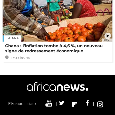
GHANA
00:51
Ghana : l’inflation tombe à 4,6 %, un nouveau
signe de redressement économique
Il y a 6 heures
Réseaux sociaux