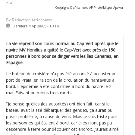
2026.
-
Copyright © africanews
AP Photo/Misper Apawu
By Rédaction Africanews
Dernière MAJ:
08/05 - 10:14
La vie reprend son cours normal au Cap-Vert après que le
navire MV Hondius a quitté le Cap-Vert avec près de 150
personnes à bord pour se diriger vers les îles Canaries, en
Espagne.
Le bateau de croisière n’a pas été autorisé à accoster au
port de Praia, en raison de la circulation du hantavirus à
bord. L'épidémie a été confirmée à bord du navire le 2
mai. Faisant au moins trois morts.
''Je pense qu’elles (les autorités) ont bien fait, car si le
bateau avait laissé débarquer des gens ici, ça aurait pu
poser problème, à cause du virus. Mais je suis triste pour
les personnes qui étaient à bord, car elles n’ont pas pu
descendre à terre pour découvrir cet endroit. J’aurais aimé