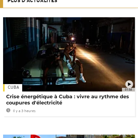
PLUS D'ACTUALITÉS
CUBA
01:54
Crise énergétique à Cuba : vivre au rythme des
coupures d'électricité
Il y a 3 heures