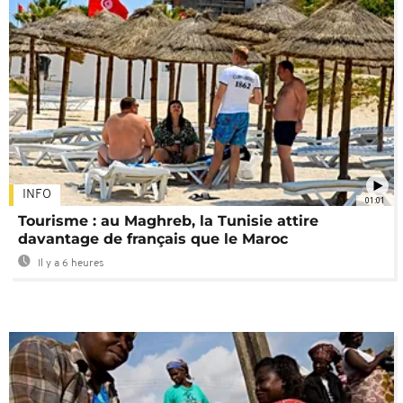
INFO
01:01
Tourisme : au Maghreb, la Tunisie attire
davantage de français que le Maroc
Il y a 6 heures