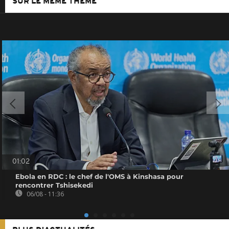
SUR LE MÊME THÈME
01:02
Ebola en RDC : le chef de l'OMS à Kinshasa pour
rencontrer Tshisekedi
06/08 - 11:36