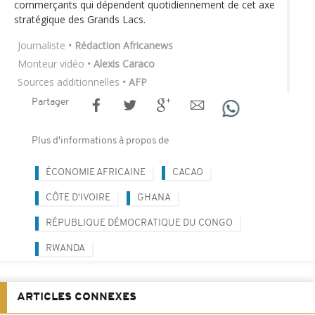
commerçants qui dépendent quotidiennement de cet axe
stratégique des Grands Lacs.
Journaliste
• Rédaction Africanews
Monteur vidéo
• Alexis Caraco
Sources additionnelles
• AFP
Partager
Plus d'informations à propos de
ÉCONOMIE AFRICAINE
CACAO
CÔTE D'IVOIRE
GHANA
RÉPUBLIQUE DÉMOCRATIQUE DU CONGO
RWANDA
ARTICLES CONNEXES