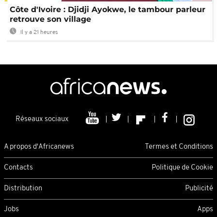
Côte d'Ivoire : Djidji Ayokwe, le tambour parleur
retrouve son village
Il y a 21 heures
Réseaux sociaux
A propos d'Africanews
Termes et Conditions
Contacts
Politique de Cookie
Distribution
Publicité
Jobs
Apps