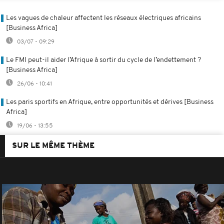
Les vagues de chaleur affectent les réseaux électriques africains
[Business Africa]
03/07 - 09:29
Le FMI peut-il aider l’Afrique à sortir du cycle de l’endettement ?
[Business Africa]
26/06 - 10:41
Les paris sportifs en Afrique, entre opportunités et dérives [Business
Africa]
19/06 - 13:55
SUR LE MÊME THÈME