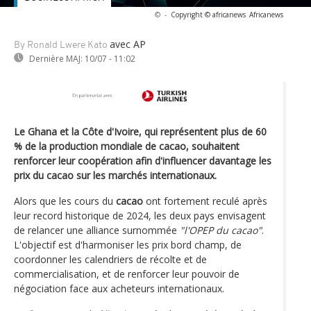
©
-
Copyright © africanews
Africanews
avec AP
By Ronald Lwere Kato
Dernière MAJ:
10/07 - 11:02
Le Ghana et la Côte d'Ivoire, qui représentent plus de 60
% de la production mondiale de cacao, souhaitent
renforcer leur coopération afin d'influencer davantage les
prix du cacao sur les marchés internationaux.
Alors que les cours du
cacao
ont fortement reculé après
leur record historique de 2024, les deux pays envisagent
de relancer une alliance surnommée
"l'OPEP du cacao"
.
L'objectif est d'harmoniser les prix bord champ, de
coordonner les calendriers de récolte et de
commercialisation, et de renforcer leur pouvoir de
négociation face aux acheteurs internationaux.