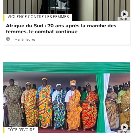
VIOLENCE CONTRE LES FEMMES
02:30
Afrique du Sud : 70 ans après la marche des
femmes, le combat continue
Il y a 16 heures
CÔTE D'IVOIRE
01:58