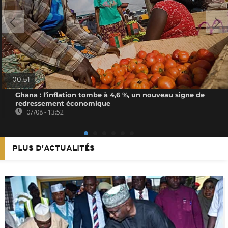
00:51
Ghana : l’inflation tombe à 4,6 %, un nouveau signe de
redressement économique
07/08 - 13:52
PLUS D'ACTUALITÉS