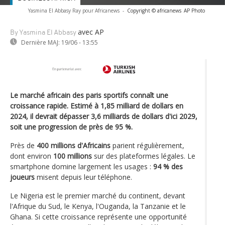
Yasmina El Abbasy Ray pour Africanews
-
Copyright © africanews
AP Photo
avec AP
By Yasmina El Abbasy
Dernière MAJ:
19/06 - 13:55
Le marché africain des paris sportifs connaît une
croissance rapide. Estimé à 1,85 milliard de dollars en
2024, il devrait dépasser 3,6 milliards de dollars d'ici 2029,
soit une progression de près de 95 %.
Près de
400 millions d'Africains
parient régulièrement,
dont environ
100 millions
sur des plateformes légales. Le
smartphone domine largement les usages :
94 % des
joueurs
misent depuis leur téléphone.
Le Nigeria est le premier marché du continent, devant
l'Afrique du Sud, le Kenya, l'Ouganda, la Tanzanie et le
Ghana. Si cette croissance représente une opportunité