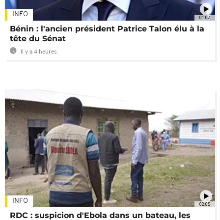
INFO
01:02
Bénin : l'ancien président Patrice Talon élu à la
tête du Sénat
Il y a 4 heures
INFO
02:05
RDC : suspicion d'Ebola dans un bateau, les