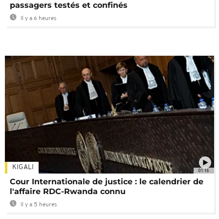
passagers testés et confinés
Il y a 6 heures
KIGALI
01:16
Cour Internationale de justice : le calendrier de
l'affaire RDC-Rwanda connu
Il y a 5 heures