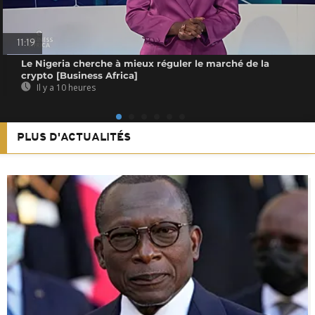
11:19
Le Nigeria cherche à mieux réguler le marché de la
crypto [Business Africa]
Il y a 10 heures
PLUS D'ACTUALITÉS