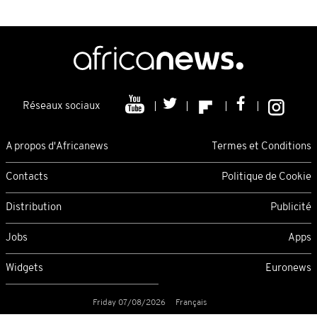
Réseaux sociaux
A propos d'Africanews
Termes et Conditions
Contacts
Politique de Cookie
Distribution
Publicité
Jobs
Apps
Widgets
Euronews
Friday 07/08/2026