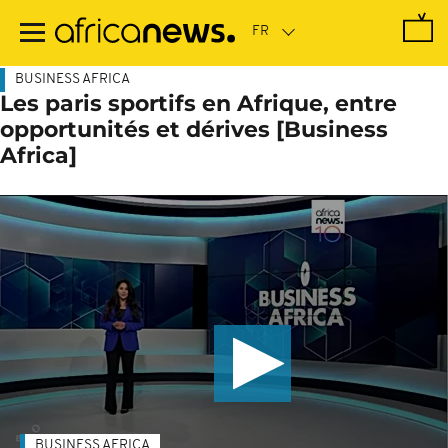
Passer
au
contenu
principal
BUSINESS AFRICA
Les paris sportifs en Afrique, entre
opportunités et dérives [Business
Africa]
BUSINESS AFRICA