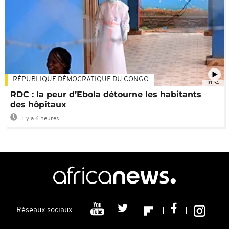
RÉPUBLIQUE DÉMOCRATIQUE DU CONGO
01:34
RDC : la peur d’Ebola détourne les habitants
des hôpitaux
Il y a 6 heures
Réseaux sociaux