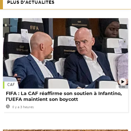
PLUS D'ACTUALITÉS
CAF
01:00
FIFA : La CAF réaffirme son soutien à Infantino,
l’UEFA maintient son boycott
Il y a 3 heures