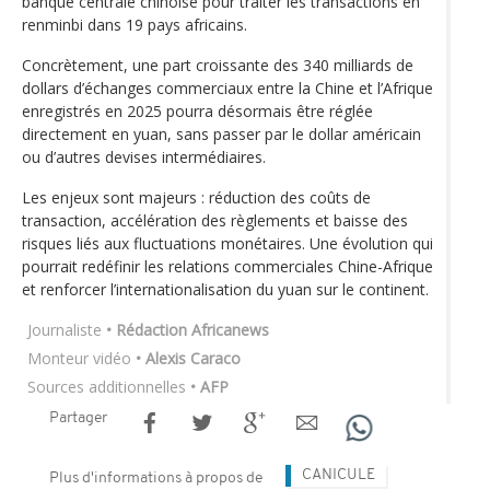
banque centrale chinoise pour traiter les transactions en
renminbi dans 19 pays africains.
Concrètement, une part croissante des 340 milliards de
dollars d’échanges commerciaux entre la Chine et l’Afrique
enregistrés en 2025 pourra désormais être réglée
directement en yuan, sans passer par le dollar américain
ou d’autres devises intermédiaires.
Les enjeux sont majeurs : réduction des coûts de
transaction, accélération des règlements et baisse des
risques liés aux fluctuations monétaires. Une évolution qui
pourrait redéfinir les relations commerciales Chine-Afrique
et renforcer l’internationalisation du yuan sur le continent.
Journaliste
• Rédaction Africanews
Monteur vidéo
• Alexis Caraco
Sources additionnelles
• AFP
Partager
CANICULE
Plus d'informations à propos de