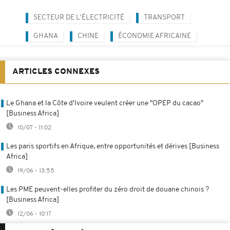
SECTEUR DE L'ÉLECTRICITÉ
TRANSPORT
GHANA
CHINE
ÉCONOMIE AFRICAINE
ARTICLES CONNEXES
Le Ghana et la Côte d'Ivoire veulent créer une "OPEP du cacao"
[Business Africa]
10/07 - 11:02
Les paris sportifs en Afrique, entre opportunités et dérives [Business
Africa]
19/06 - 13:55
Les PME peuvent-elles profiter du zéro droit de douane chinois ?
[Business Africa]
12/06 - 10:17