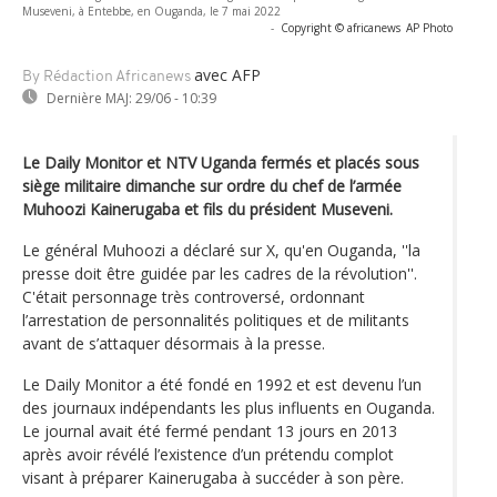
Museveni, à Entebbe, en Ouganda, le 7 mai 2022
-
Copyright © africanews
AP Photo
avec AFP
By Rédaction Africanews
Dernière MAJ:
29/06 - 10:39
Le Daily Monitor et NTV Uganda fermés et placés sous
siège militaire dimanche sur ordre du chef de l’armée
Muhoozi Kainerugaba et fils du président Museveni.
Le général Muhoozi a déclaré sur X, qu'en Ouganda, ''la
presse doit être guidée par les cadres de la révolution''.
C'était personnage très controversé, ordonnant
l’arrestation de personnalités politiques et de militants
avant de s’attaquer désormais à la presse.
Le Daily Monitor a été fondé en 1992 et est devenu l’un
des journaux indépendants les plus influents en Ouganda.
Le journal avait été fermé pendant 13 jours en 2013
après avoir révélé l’existence d’un prétendu complot
visant à préparer Kainerugaba à succéder à son père.