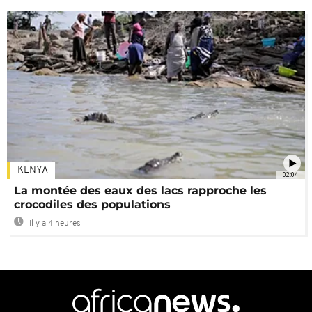
KENYA
02:04
La montée des eaux des lacs rapproche les
crocodiles des populations
Il y a 4 heures