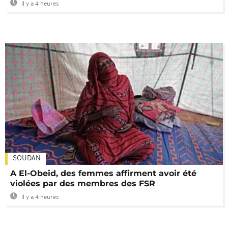
Il y a 4 heures
SOUDAN
A El-Obeid, des femmes affirment avoir été
violées par des membres des FSR
Il y a 4 heures