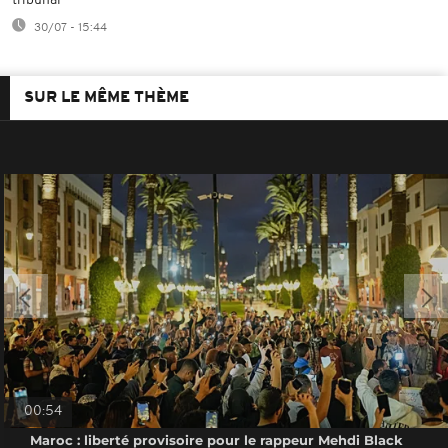
tribunal
30/07 - 15:44
SUR LE MÊME THÈME
00:54
Maroc : liberté provisoire pour le rappeur Mehdi Black