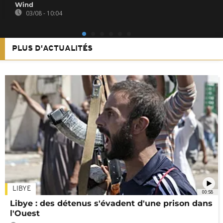
Wind
03/08 - 10:04
PLUS D'ACTUALITÉS
LIBYE
00:58
Libye : des détenus s'évadent d'une prison dans
l'Ouest