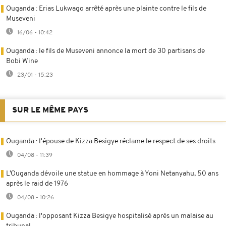
Ouganda : Erias Lukwago arrêté après une plainte contre le fils de
Museveni
16/06 - 10:42
Ouganda : le fils de Museveni annonce la mort de 30 partisans de
Bobi Wine
23/01 - 15:23
SUR LE MÊME PAYS
Ouganda : l'épouse de Kizza Besigye réclame le respect de ses droits
04/08 - 11:39
L’Ouganda dévoile une statue en hommage à Yoni Netanyahu, 50 ans
après le raid de 1976
04/08 - 10:26
Ouganda : l'opposant Kizza Besigye hospitalisé après un malaise au