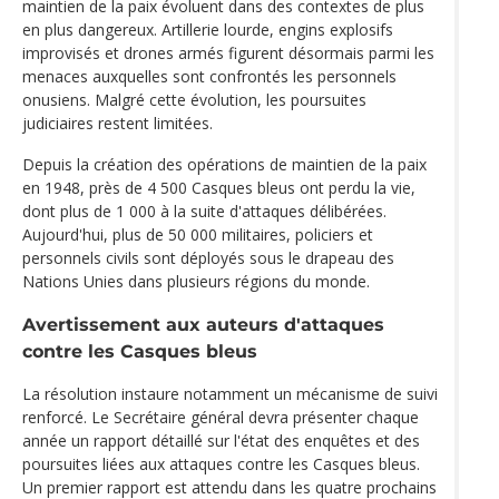
maintien de la paix évoluent dans des contextes de plus
en plus dangereux. Artillerie lourde, engins explosifs
improvisés et drones armés figurent désormais parmi les
menaces auxquelles sont confrontés les personnels
onusiens. Malgré cette évolution, les poursuites
judiciaires restent limitées.
Depuis la création des opérations de maintien de la paix
en 1948, près de 4 500 Casques bleus ont perdu la vie,
dont plus de 1 000 à la suite d'attaques délibérées.
Aujourd'hui, plus de 50 000 militaires, policiers et
personnels civils sont déployés sous le drapeau des
Nations Unies dans plusieurs régions du monde.
Avertissement aux auteurs d'attaques
contre les Casques bleus
La résolution instaure notamment un mécanisme de suivi
renforcé. Le Secrétaire général devra présenter chaque
année un rapport détaillé sur l'état des enquêtes et des
poursuites liées aux attaques contre les Casques bleus.
Un premier rapport est attendu dans les quatre prochains