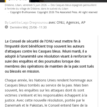
Dibbine, Liban, vendredi 5 juin 2026 — Des Casques bleus espagnols patrouillent
à l’entrée du village de Dibbine, dans le sud-est du Liban
-
Copyright © africanews
Copyright 2026 The Associated Press. All right reserved
avec ONU, Agences, AP
By Laetitia Lago Dregnounou
Dernière MAJ:
25/06 - 11:30
Le Conseil de sécurité de l'ONU veut mettre fin à
l'impunité dont bénéficient trop souvent les auteurs
d'attaques contre les Casques bleus. Réuni mardi, il a
adopté à l'unanimité une résolution visant à renforcer le
suivi des enquêtes et des poursuites lorsque des
membres des opérations de maintien de la paix sont tués
ou blessés en mission.
Chaque année, les Nations Unies rendent hommage aux
Casques bleus tombés au service de la paix. Mais bien
souvent, les enquêtes sur les attaques dont ils sont
victimes s'enlisent et les responsables échappent à la
justice. Avec cette nouvelle résolution, portée par le
Danemark et le Pakistan, le Conseil entend faire de la