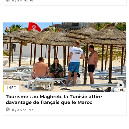
Il y a 4 heures
INFO
01:01
Tourisme : au Maghreb, la Tunisie attire
davantage de français que le Maroc
Il y a 6 heures