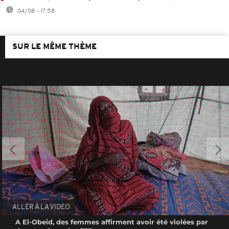
04/08 - 17:58
SUR LE MÊME THÈME
ALLER À LA VIDEO
A El-Obeid, des femmes affirment avoir été violées par