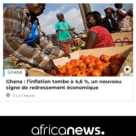
GHANA
00:51
Ghana : l’inflation tombe à 4,6 %, un nouveau
signe de redressement économique
Il y a 7 heures