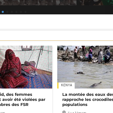
KENYA
id, des femmes
La montée des eaux des
 avoir été violées par
rapproche les crocodile
bres des FSR
populations