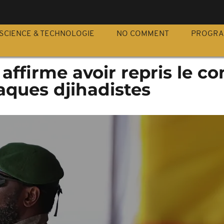
S
SCIENCE & TECHNOLOGIE
NO COMMENT
PROGR
 affirme avoir repris le co
aques djihadistes