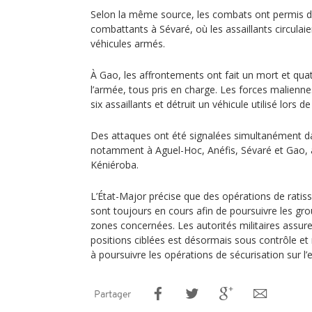
Selon la même source, les combats ont permis de
combattants à Sévaré, où les assaillants circulai
véhicules armés.
À Gao, les affrontements ont fait un mort et qua
l’armée, tous pris en charge. Les forces malienn
six assaillants et détruit un véhicule utilisé lors de
Des attaques ont été signalées simultanément da
notamment à Aguel-Hoc, Anéfis, Sévaré et Gao, a
Kéniéroba.
L’État-Major précise que des opérations de ratiss
sont toujours en cours afin de poursuivre les gro
zones concernées. Les autorités militaires assur
positions ciblées est désormais sous contrôle et
à poursuivre les opérations de sécurisation sur l’
Partager