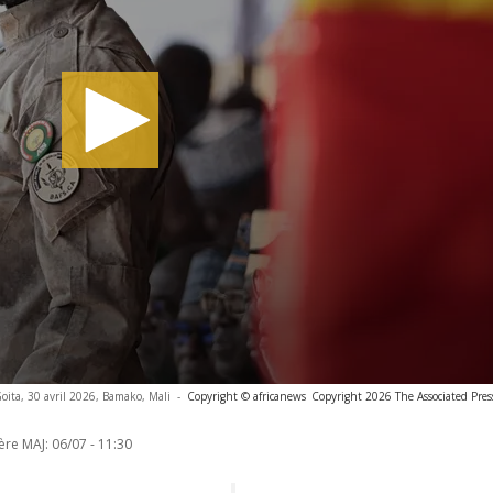
oita, 30 avril 2026, Bamako, Mali
-
Copyright © africanews
Copyright 2026 The Associated Press
ère MAJ:
06/07 - 11:30