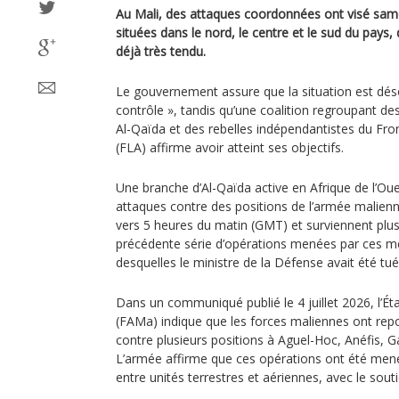
Au Mali, des attaques coordonnées ont visé same
situées dans le nord, le centre et le sud du pays,
déjà très tendu.
Le gouvernement assure que la situation est dé
contrôle », tandis qu’une coalition regroupant des
Al-Qaïda et des rebelles indépendantistes du Fron
(FLA) affirme avoir atteint ses objectifs.
Une branche d’Al-Qaïda active en Afrique de l’Oue
attaques contre des positions de l’armée malien
vers 5 heures du matin (GMT) et surviennent plu
précédente série d’opérations menées par ces 
desquelles le ministre de la Défense avait été tué
Dans un communiqué publié le 4 juillet 2026, l’É
(FAMa) indique que les forces maliennes ont re
contre plusieurs positions à Aguel-Hoc, Anéfis, 
L’armée affirme que ces opérations ont été men
entre unités terrestres et aériennes, avec le souti