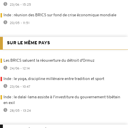
23/06 - 15:25
Inde : réunion des BRICS sur fond de crise économique mondiale
20/05 - 11:51
SUR LE MÊME PAYS
Les BRICS saluent la réouverture du détroit d’Ormuz
24/06 - 12:14
Inde : le yoga, discipline millénaire entre tradition et sport
23/06 - 10:47
Inde : le dalaï-lama assiste à l'investiture du gouvernement tibétain
en exil
28/05 - 13:24