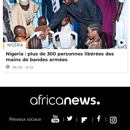
NIGÉRIA
02:08
Nigeria : plus de 300 personnes libérées des
mains de bandes armées
08/08 - 14:34
Réseaux sociaux