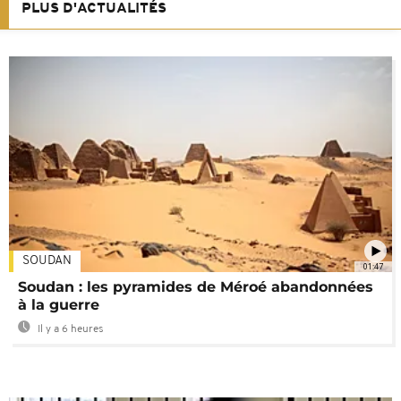
PLUS D'ACTUALITÉS
SOUDAN
01:47
Soudan : les pyramides de Méroé abandonnées
à la guerre
Il y a 6 heures