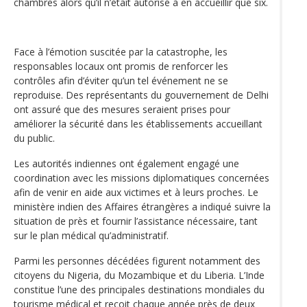
chambres alors qu’il n’était autorisé à en accueillir que six.
Face à l’émotion suscitée par la catastrophe, les
responsables locaux ont promis de renforcer les
contrôles afin d’éviter qu’un tel événement ne se
reproduise. Des représentants du gouvernement de Delhi
ont assuré que des mesures seraient prises pour
améliorer la sécurité dans les établissements accueillant
du public.
Les autorités indiennes ont également engagé une
coordination avec les missions diplomatiques concernées
afin de venir en aide aux victimes et à leurs proches. Le
ministère indien des Affaires étrangères a indiqué suivre la
situation de près et fournir l’assistance nécessaire, tant
sur le plan médical qu’administratif.
Parmi les personnes décédées figurent notamment des
citoyens du Nigeria, du Mozambique et du Liberia. L’Inde
constitue l’une des principales destinations mondiales du
tourisme médical et reçoit chaque année près de deux