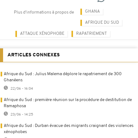
GHANA
Plus d'informations à propos de
AFRIQUE DU SUD
ATTAQUE XÉNOPHOBE
RAPATRIEMENT
ARTICLES CONNEXES
Afrique du Sud : Julius Malema déplore le rapatriement de 300
Ghanéens
22/06 - 16:04
Afrique du Sud : première réunion sur la procédure de destitution de
Ramaphosa
23/06 - 14:25
Afrique du Sud : Durban évacue des migrants craignant des violences
xénophobes