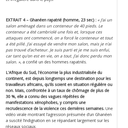
EXTRAIT 4 – Ghanéen rapatrié (homme, 23 sec) :
« J’ai un
salon aménagé dans un conteneur de 40 pieds. Le
conteneur a été cambriolé une fois et, lorsque ces
attaques ont commencé, on a forcé le conteneur et tout
a été pillé. J’ai essayé de vendre mon salon, mais je n’ai
pas trouvé d’acheteur. Je suis parti et je me suis enfui,
car tant qu’on est en vie, on a tout. J’ai donc perdu mon
salon. »
, a confié un des hommes rapatriés.
L'Afrique du Sud, l'économie la plus industrialisée du
continent, est depuis longtemps une destination pour les
travailleurs africains, qu'ils soient en situation régulière ou
non. Mais, confrontée à un taux de chômage de plus de
30 %, elle a connu des vagues répétées de
manifestations xénophobes, y compris une
recrudescence de la violence ces dernières semaines.
Une
vidéo virale montrant l’agression présumée d’un Ghanéen
a suscité l’indignation en se répandant largement sur les
réseaux sociaux.