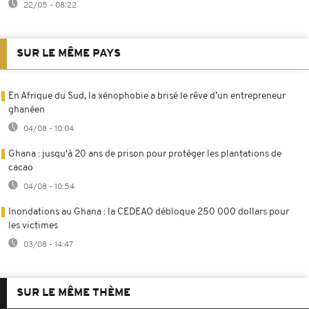
22/05 - 08:22
SUR LE MÊME PAYS
En Afrique du Sud, la xénophobie a brisé le rêve d’un entrepreneur
ghanéen
04/08 - 10:04
Ghana : jusqu'à 20 ans de prison pour protéger les plantations de
cacao
04/08 - 10:54
Inondations au Ghana : la CEDEAO débloque 250 000 dollars pour
les victimes
03/08 - 14:47
SUR LE MÊME THÈME