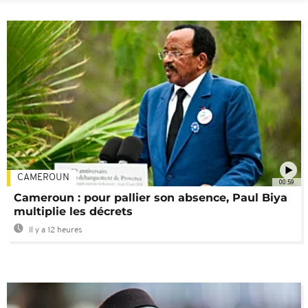
CAMEROUN
00:59
Cameroun : pour pallier son absence, Paul Biya
multiplie les décrets
Il y a 12 heures