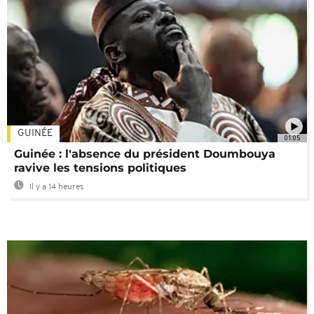
GUINÉE
01:05
Guinée : l'absence du président Doumbouya
ravive les tensions politiques
Il y a 14 heures