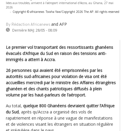
liées aux troubles, arrivent à l'aéroport international d'Accra, au Ghana, 27 mai
2026
-
Copyright © africanews
Tsraha Yaw/Copyright 2026 The AP. All rights reserved
and AFP
By Rédaction Africanews
Dernière MAJ:
28/05 - 08:09
Le premier vol transportant des ressortissants ghanéens
évacués d’Afrique du Sud en raison des tensions anti-
immigrés a atterri à Accra.
26 personnes qui avaient été emprisonnées par les
autorités sud-africaines pour violation de visa ont été
accueillies mercredi par le ministre des Affaires étrangères
ghanéen et des chants patriotiques diffusés à plein
volume par les haut-parleurs de l’aéroport.
Au total,
quelque 800 Ghanéens devraient quitter l’Afrique
du Sud
, après qu’Accra a organisé des vols de
rapatriement en réponse à une vague de manifestations
et de violences visant les étrangers en situation régulière
et irrégulière dans le pays.