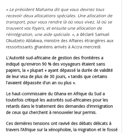
« Le président Mahama dit que vous devriez tous
recevoir deux allocations spéciales. Une allocation de
transport, pour vous rendre là où vous vivez, là où se
trouvent vos foyers, et ensuite une allocation de
réintégration, une aide spéciale. »
, a déclaré Samuel
Okudzeto Ablakwa, ministre des Affaires étrangères aux
ressortissants ghanéens arrivés à Accra mercredi.
L'Autorité sud-africaine de gestion des frontières a
indiqué qu'environ 90 % des voyageurs étaient sans
papiers, la « plupart » ayant dépassé la durée de validité
de leur visa de plus de 30 jours, « tandis que certains
l'avaient dépassée d'un an ou plus ».
Le haut-commissaire du Ghana en Afrique du Sud a
toutefois critiqué les autorités sud-africaines pour les
retards dans le traitement des demandes d'immigration
de ceux qui cherchent à renouveler leur permis.
Ces dernières tensions ont ravivé des débats délicats à
travers l’Afrique sur la xénophobie, la migration et le fossé