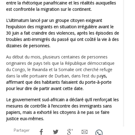
entre la rhétorique panafricaine et les réalités auxquelles
est confrontée la migration sur le continent.
L’ultimatum lancé par un groupe citoyen exigeant
l’expulsion des migrants en situation irrégulière avant le
30 juin a fait craindre des violences, après les épisodes de
troubles anti-immigrés du passé qui ont coûté la vie à des
dizaines de personnes.
Au début du mois, plusieurs centaines de personnes
originaires de pays tels que la République démocratique
du Congo, le Rwanda et la Somalie ont cherché refuge
dans la ville portuaire de Durban, dans l’est du pa
ys,
affirmant que des habitants faisaient du porte-à-porte
pour leur dire de partir avant cette date.
Le gouvernement sud-africain a déclaré qu’il renforçait les
mesures de contrôle à l’encontre des immigrants sans
papiers, mais a exhorté les citoyens à ne pas se faire
justice eux-mêmes.
Partager