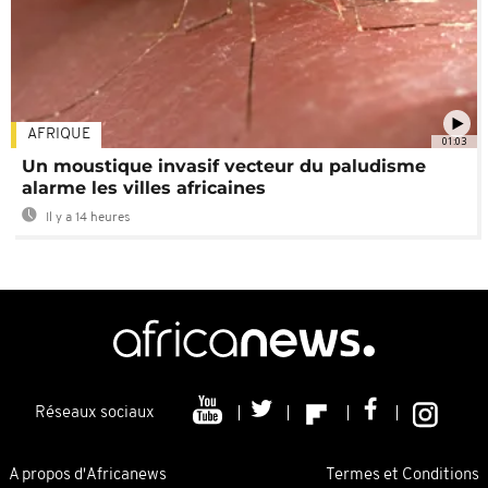
AFRIQUE
01:03
Un moustique invasif vecteur du paludisme
alarme les villes africaines
Il y a 14 heures
Réseaux sociaux
A propos d'Africanews
Termes et Conditions