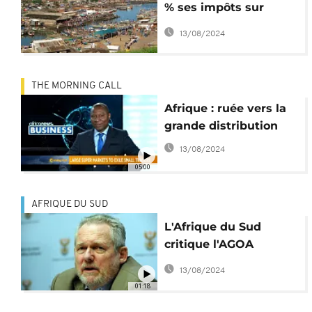
% ses impôts sur
l'importation
13/08/2024
THE MORNING CALL
Afrique : ruée vers la
grande distribution
13/08/2024
05:00
AFRIQUE DU SUD
L'Afrique du Sud
critique l'AGOA
mitonnée par Trump
13/08/2024
01:18