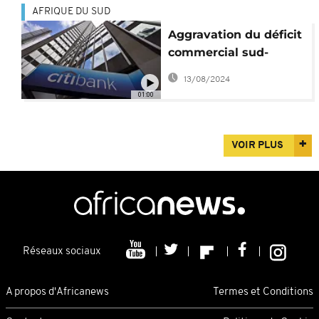
AFRIQUE DU SUD
Aggravation du déficit
commercial sud-
africain
13/08/2024
01:00
VOIR PLUS
Réseaux sociaux
A propos d'Africanews
Termes et Conditions