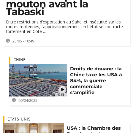
mouton avant la
Tabaski
Entre restrictions d’exportation au Sahel et insécurité sur les
routes maliennes, l’approvisionnement en bétail se contracte
fortement en Côte ...
25/05 - 10:49
CHINE
Droits de douane : la
Chine taxe les USA à
84%, la guerre
commerciale
s'amplifie
00:58
09/04/2025
ETATS-UNIS
USA : la Chambre des