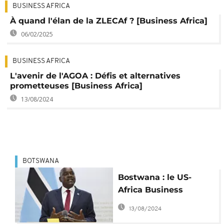
BUSINESS AFRICA
À quand l'élan de la ZLECAf ? [Business Africa]
06/02/2025
BUSINESS AFRICA
L'avenir de l'AGOA : Défis et alternatives
prometteuses [Business Africa]
13/08/2024
BOTSWANA
Bostwana : le US-
Africa Business
Summit impulse une
13/08/2024
nouvelle dynamique