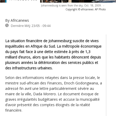
Johannesburg is seen from the sky, Oct. 18, 2009.
-
Copyright © africanews
AP Photo
By Africanews
Dernière MAJ:
23/05 - 09:44
La situation financière de Johannesburg suscite de vives
inquiétudes en Afrique du Sud. La métropole économique
du pays fait face à une dette estimée à près de 1,3
milliard d’euros, alors que les habitants dénoncent depuis
plusieurs années la détérioration des services publics et
des infrastructures urbaines.
Selon des informations relayées dans la presse locale, le
ministre sud-africain des Finances, Enoch Godongwana, a
adressé fin avril une lettre particulièrement sévère au
maire de la ville, Dada Morero. Le document évoque de
graves irrégularités budgétaires et accuse la municipalité
d’avoir présenté des comptes éloignés de la réalité
financière.