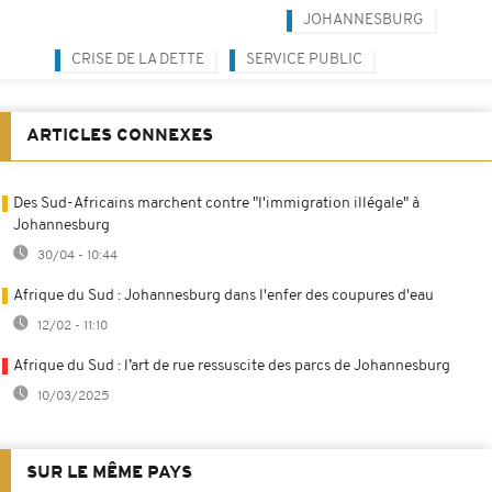
JOHANNESBURG
CRISE DE LA DETTE
SERVICE PUBLIC
ARTICLES CONNEXES
Des Sud-Africains marchent contre "l'immigration illégale" à
Johannesburg
30/04 - 10:44
Afrique du Sud : Johannesburg dans l'enfer des coupures d'eau
12/02 - 11:10
Afrique du Sud : l’art de rue ressuscite des parcs de Johannesburg
10/03/2025
SUR LE MÊME PAYS