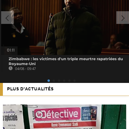
01:11
Zimbabwe : les victimes d'un triple meurtre rapatriées du
Royaume-Uni
04/08 - 09:47
PLUS D'ACTUALITÉS