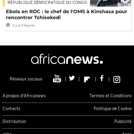
RÉPUBLIQUE DÉMOCRATIQUE DU CONGO
01:02
Ebola en RDC : le chef de l'OMS à Kinshasa pour
rencontrer Tshisekedi
Il y a 3 heures
Réseaux sociaux
A propos d'Africanews
Termes et Conditions
Contacts
Politique de Cookie
Distribution
Publicité