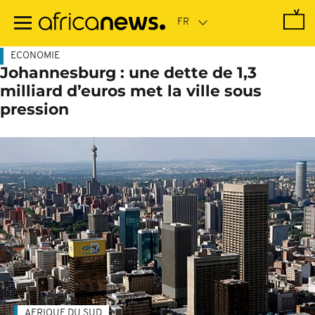
Passer
au
contenu
principal
ECONOMIE
Johannesburg : une dette de 1,3
milliard d’euros met la ville sous
pression
AFRIQUE DU SUD