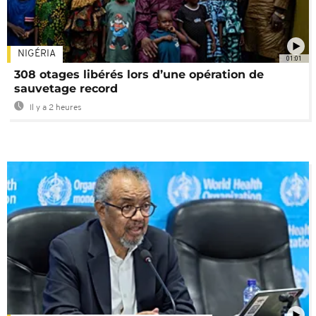
NIGÉRIA
01:01
308 otages libérés lors d’une opération de
sauvetage record
Il y a 2 heures