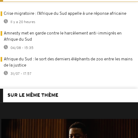
Crise migratoire : l’Afrique du Sud appelle à une réponse africaine
Il y a 20 heures
Amnesty met en garde contre le harcèlement anti-immigrés en
Afrique du Sud
04/08 - 15:35
Afrique du Sud : le sort des derniers éléphants de zoo entre les mains
de la justice
31/07 - 17:57
SUR LE MÊME THÈME