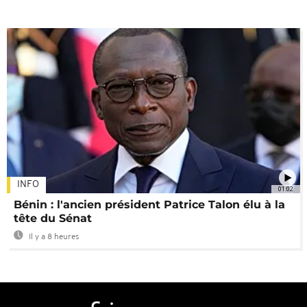
INFO
01:02
Bénin : l'ancien président Patrice Talon élu à la
tête du Sénat
Il y a 8 heures