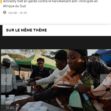
Amnesty met en garde contre le harcèlement anti-immigrés en
Afrique du Sud
04/08 - 15:35
SUR LE MÊME THÈME
01:01