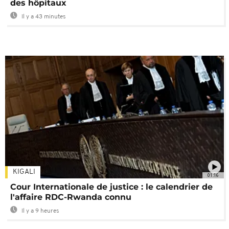
des hôpitaux
Il y a 43 minutes
KIGALI
01:16
Cour Internationale de justice : le calendrier de
l'affaire RDC-Rwanda connu
Il y a 9 heures