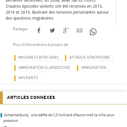
dernières décennies, en 2008, avait fait 62 morts.
D’autres épisodes violents ont été recensés en 2015,
2016 et 2019, illustrant des tensions persistantes autour
des questions migratoires.
Partager
Plus d'informations à propos de
MIGRANTS AFRICAINS
ATTAQUE XÉNOPHOBE
IMMIGRATION CLANDESTINE
IMMIGRATION
MIGRANTS
ARTICLES CONNEXES
Johannesburg : une dette de 1,3 milliard d’euros met la ville sous
pression