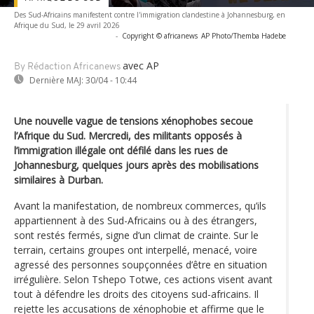
Des Sud-Africains manifestent contre l'immigration clandestine à Johannesburg, en
Afrique du Sud, le 29 avril 2026
-
Copyright © africanews
AP Photo/Themba Hadebe
avec AP
By Rédaction Africanews
Dernière MAJ:
30/04 - 10:44
Une nouvelle vague de tensions xénophobes secoue
l’Afrique du Sud. Mercredi, des militants opposés à
l’immigration illégale ont défilé dans les rues de
Johannesburg, quelques jours après des mobilisations
similaires à Durban.
Avant la manifestation, de nombreux commerces, qu’ils
appartiennent à des Sud-Africains ou à des étrangers,
sont restés fermés, signe d’un climat de crainte. Sur le
terrain, certains groupes ont interpellé, menacé, voire
agressé des personnes soupçonnées d’être en situation
irrégulière. Selon Tshepo Totwe, ces actions visent avant
tout à défendre les droits des citoyens sud-africains. Il
rejette les accusations de xénophobie et affirme que le