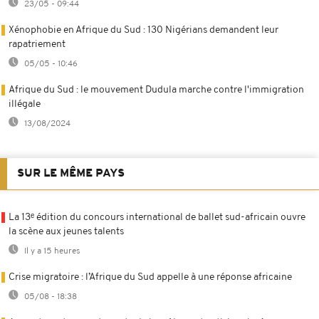
23/05 - 09:44
Xénophobie en Afrique du Sud : 130 Nigérians demandent leur
rapatriement
05/05 - 10:46
Afrique du Sud : le mouvement Dudula marche contre l'immigration
illégale
13/08/2024
SUR LE MÊME PAYS
La 13ᵉ édition du concours international de ballet sud-africain ouvre
la scène aux jeunes talents
Il y a 15 heures
Crise migratoire : l’Afrique du Sud appelle à une réponse africaine
05/08 - 18:38