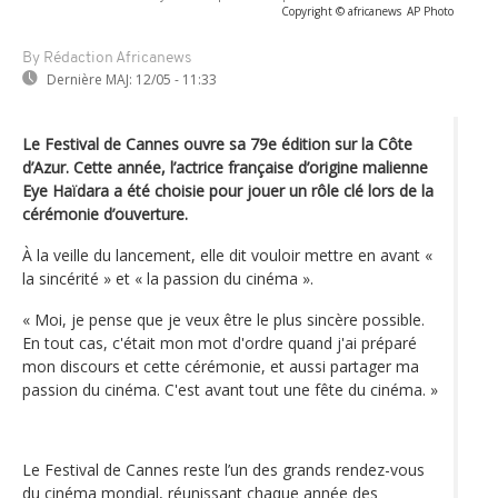
Copyright © africanews
AP Photo
By Rédaction Africanews
Dernière MAJ:
12/05 - 11:33
Le Festival de Cannes ouvre sa 79e édition sur la Côte
d’Azur. Cette année, l’actrice française d’origine malienne
Eye Haïdara a été choisie pour jouer un rôle clé lors de la
cérémonie d’ouverture.
À la veille du lancement, elle dit vouloir mettre en avant «
la sincérité » et « la passion du cinéma ».
« Moi, je pense que je veux être le plus sincère possible.
En tout cas, c'était mon mot d'ordre quand j'ai préparé
mon discours et cette cérémonie, et aussi partager ma
passion du cinéma. C'est avant tout une fête du cinéma. »
Le Festival de Cannes reste l’un des grands rendez-vous
du cinéma mondial, réunissant chaque année des