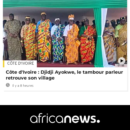
CÔTE D'IVOIRE
01:58
Côte d'Ivoire : Djidji Ayokwe, le tambour parleur
retrouve son village
Il y a 8 heures