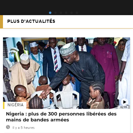
PLUS D'ACTUALITÉS
NIGÉRIA
02:08
Nigeria : plus de 300 personnes libérées des
mains de bandes armées
Il y a 5 heures