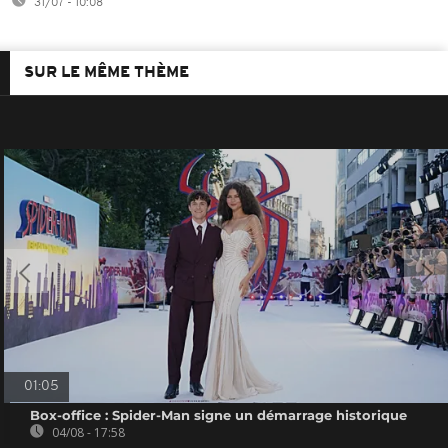
31/07 - 10:08
SUR LE MÊME THÈME
01:05
Box-office : Spider-Man signe un démarrage historique
04/08 - 17:58