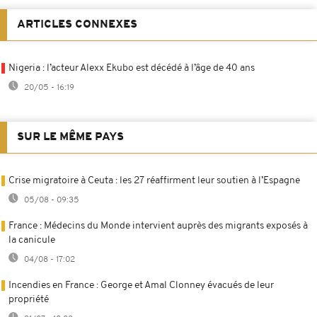
ARTICLES CONNEXES
Nigeria : l’acteur Alexx Ekubo est décédé à l’âge de 40 ans
20/05 - 16:19
SUR LE MÊME PAYS
Crise migratoire à Ceuta : les 27 réaffirment leur soutien à l’Espagne
05/08 - 09:35
France : Médecins du Monde intervient auprès des migrants exposés à
la canicule
04/08 - 17:02
Incendies en France : George et Amal Clonney évacués de leur
propriété