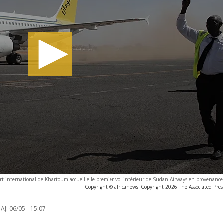
port international de Khartoum accueille le premier vol intérieur de Sudan Airways en provenanc
Copyright © africanews
Copyright 2026 The Associated Press
AJ:
06/05 - 15:07