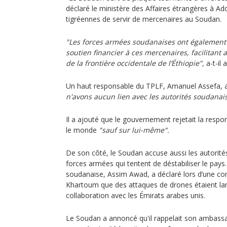
déclaré le ministère des Affaires étrangères à Ad
tigréennes de servir de mercenaires au Soudan.
"Les forces armées soudanaises ont également
soutien financier à ces mercenaires, facilitant a
de la frontière occidentale de l’Éthiopie",
a-t-il 
Un haut responsable du TPLF, Amanuel Assefa, a 
n'avons aucun lien avec les autorités soudanais
Il a ajouté que le gouvernement rejetait la respo
le monde
"sauf sur lui-même".
De son côté, le Soudan accuse aussi les autorité
forces armées qui tentent de déstabiliser le pays
soudanaise, Assim Awad, a déclaré lors d’une co
Khartoum que des attaques de drones étaient lan
collaboration avec les Émirats arabes unis.
Le Soudan a annoncé qu'il rappelait son ambas