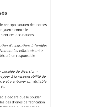
.
sés
e principal soutien des Forces
en guerre contre le
nient ces accusations.
cation d'accusations infondées
vement les efforts visant à
 déclaré un responsable
 calculée de diversion –
happer à la responsabilité de
rre et à entraver un véritable
ati.
ad a déclaré que le Soudan
les des drones de fabrication