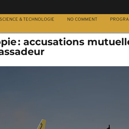
S
SCIENCE & TECHNOLOGIE
NO COMMENT
PROGR
ie : accusations mutuell
assadeur