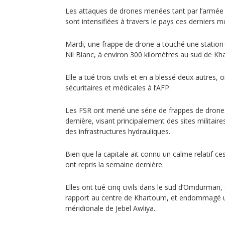
Les attaques de drones menées tant par l’armée
sont intensifiées à travers le pays ces derniers m
Mardi, une frappe de drone a touché une station-s
Nil Blanc, à environ 300 kilomètres au sud de Kh
Elle a tué trois civils et en a blessé deux autres,
sécuritaires et médicales à l’AFP.
Les FSR ont mené une série de frappes de drone
dernière, visant principalement des sites militaire
des infrastructures hydrauliques.
Bien que la capitale ait connu un calme relatif ce
ont repris la semaine dernière.
Elles ont tué cinq civils dans le sud d’Omdurman, 
rapport au centre de Khartoum, et endommagé un
méridionale de Jebel Awliya.