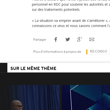
personnel en RDC pour soutenir les autorités et a
sur des traitements potentiels.
« La situation va empirer avant de s'améliorer », a
connaissons ce virus et nous savons comment l'a
Partager
RD CONGO
Plus d'informations à propos de
SUR LE MÊME THÈME