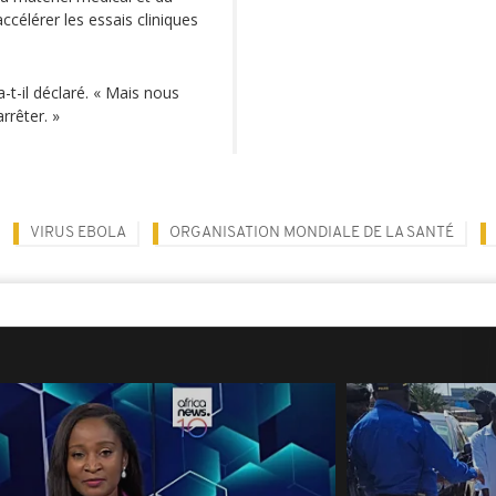
ccélérer les essais cliniques
-t-il déclaré. « Mais nous
rrêter. »
VIRUS EBOLA
ORGANISATION MONDIALE DE LA SANTÉ