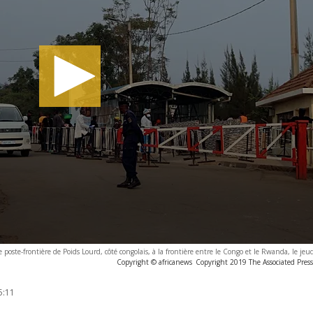
 poste-frontière de Poids Lourd, côté congolais, à la frontière entre le Congo et le Rwanda, le jeu
Copyright © africanews
Copyright 2019 The Associated Press.
5:11