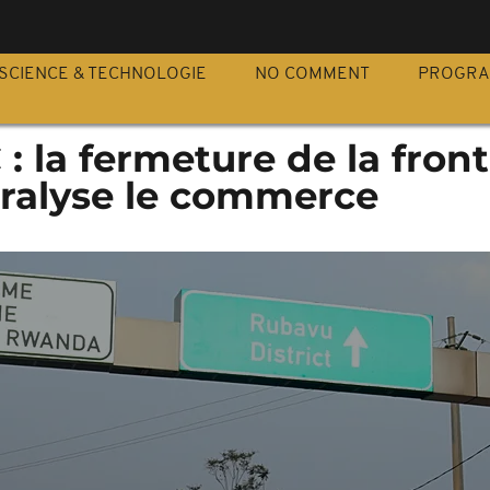
S
SCIENCE & TECHNOLOGIE
NO COMMENT
PROGR
: la fermeture de la front
ralyse le commerce