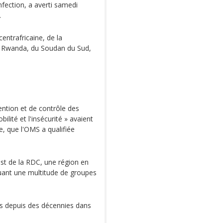
nfection, a averti samedi
.
centrafricaine, de la
du Rwanda, du Soudan du Sud,
ention et de contrôle des
ilité et l'insécurité » avaient
e, que l'OMS a qualifiée
est de la RDC, une région en
quant une multitude de groupes
ts depuis des décennies dans