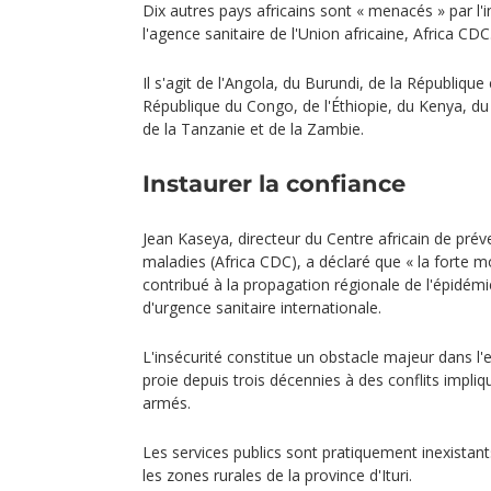
Dix autres pays africains sont « menacés » par l'i
l'agence sanitaire de l'Union africaine, Africa CDC
Il s'agit de l'Angola, du Burundi, de la République 
République du Congo, de l'Éthiopie, du Kenya, 
de la Tanzanie et de la Zambie.
Instaurer la confiance
Jean Kaseya, directeur du Centre africain de prév
maladies (Africa CDC), a déclaré que « la forte mob
contribué à la propagation régionale de l'épidémi
d'urgence sanitaire internationale.
L'insécurité constitue un obstacle majeur dans l'
proie depuis trois décennies à des conflits impli
armés.
Les services publics sont pratiquement inexistan
les zones rurales de la province d'Ituri.