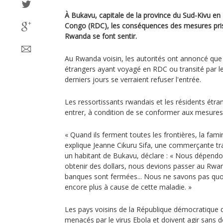
À Bukavu, capitale de la province du Sud-Kivu e
Congo (RDC), les conséquences des mesures prise
Rwanda se font sentir.
Au Rwanda voisin, les autorités ont annoncé que 
étrangers ayant voyagé en RDC ou transité par l
derniers jours se verraient refuser l'entrée.
Les ressortissants rwandais et les résidents étra
entrer, à condition de se conformer aux mesures
« Quand ils ferment toutes les frontières, la fam
explique Jeanne Cikuru Sifa, une commerçante tr
un habitant de Bukavu, déclare : « Nous dépend
obtenir des dollars, nous devions passer au Rwa
banques sont fermées... Nous ne savons pas quoi
encore plus à cause de cette maladie. »
Les pays voisins de la République démocratique
menacés par le virus Ebola et doivent agir sans dé