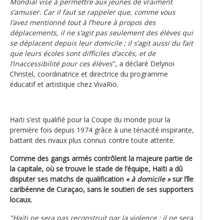
Mondial vise à permettre aux jeunes de vraiment
s’amuser. Car il faut se rappeler que, comme vous
l’avez mentionné tout à l’heure à propos des
déplacements, il ne s’agit pas seulement des élèves qui
se déplacent depuis leur domicile ; il s’agit aussi du fait
que leurs écoles sont difficiles d’accès, et de
l’inaccessibilité pour ces élèves
", a déclaré Delynoi
Christel, coordinatrice et directrice du programme
éducatif et artistique chez VivaRio.
Haïti s’est qualifié pour la Coupe du monde pour la
première fois depuis 1974 grâce à une ténacité inspirante,
battant des rivaux plus connus contre toute attente.
Comme des gangs armés contrôlent la majeure partie de
la capitale, où se trouve le stade de l’équipe, Haïti a dû
disputer ses matchs de qualification
« à domicile »
sur l’île
caribéenne de Curaçao, sans le soutien de ses supporters
locaux.
"Haïti ne sera pas reconstruit par la violence ; il ne sera