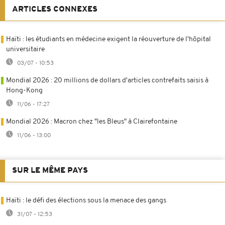
ARTICLES CONNEXES
Haïti : les étudiants en médecine exigent la réouverture de l'hôpital
universitaire
03/07 - 10:53
Mondial 2026 : 20 millions de dollars d'articles contrefaits saisis à
Hong-Kong
11/06 - 17:27
Mondial 2026 : Macron chez "les Bleus" à Clairefontaine
11/06 - 13:00
SUR LE MÊME PAYS
Haïti : le défi des élections sous la menace des gangs
31/07 - 12:53