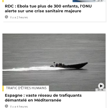
01:47
RDC : Ebola tue plus de 300 enfants, l'ONU
alerte sur une crise sanitaire majeure
Il y a 2 heures
TRAFIC D'ÊTRES HUMAINS
01:18
Espagne : vaste réseau de trafiquants
démantelé en Méditerranée
Il y a 4 heures