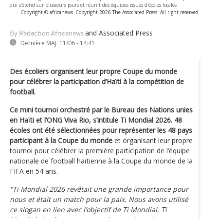
qui s'étend sur plusieurs jours et réunit des équipes issues d'écoles locales
-
Copyright © africanews
Copyright 2026 The Associated Press. All right reserved
and Associated Press
By Rédaction Africanews
Dernière MAJ:
11/06 - 14:41
Des écoliers organisent leur propre Coupe du monde
pour célébrer la participation d’Haïti à la compétition de
football.
Ce mini tournoi orchestré par le Bureau des Nations unies
en Haïti et l’ONG Viva Rio, s’intitule Ti Mondial 2026.
48
écoles ont été sélectionnées pour représenter les 48 pays
participant à la Coupe du monde
et organisant leur propre
tournoi pour célébrer la première participation de l’équipe
nationale de football haïtienne à la Coupe du monde de la
FIFA en 54 ans.
"Ti Mondial 2026 revêtait une grande importance pour
nous et était un match pour la paix. Nous avons utilisé
ce slogan en lien avec l’objectif de Ti Mondial. Ti