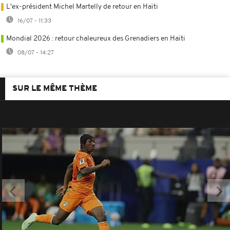
L'ex-président Michel Martelly de retour en Haïti
16/07 - 11:33
Mondial 2026 : retour chaleureux des Grenadiers en Haïti
08/07 - 14:27
SUR LE MÊME THÈME