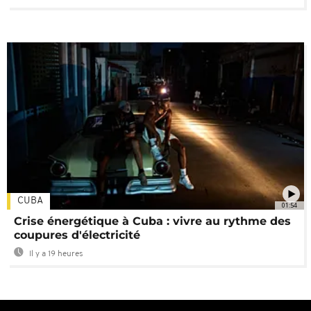
CUBA
01:54
Crise énergétique à Cuba : vivre au rythme des
coupures d'électricité
Il y a 19 heures