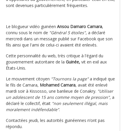
sont devenues particulièrement fréquentes.
Le blogueur vidéo guinéen
Ansou Damaro Camara
,
connu sous le nom de
"Général 5 étoiles"
, a déclaré
mercredi dans un message publié sur Facebook que son
fils ainsi que l'ami de celui-ci avaient été enlevés.
Cette personnalité du web, très critique à l'égard du
gouvernement autoritaire de la
Guinée,
vit en exil aux
États-Unis.
Le mouvement citoyen
"Tournons la page"
a indiqué que
le fils de Camara,
Mohamed Camara
, avait été enlevé
mardi soir à Kissosso, une banlieue de Conakry.
"Utiliser
un adolescent de 15 ans comme moyen de pression"
, a
déclaré le collectif, était
"non seulement illégal, mais
moralement indéfendable"
.
Contactées jeudi, les autorités guinéennes n’ont pas
répondu.