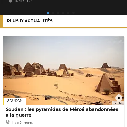
07/08 - 12:53
PLUS D'ACTUALITÉS
SOUDAN
01:47
Soudan : les pyramides de Méroé abandonnées
à la guerre
Il y a 8 heures