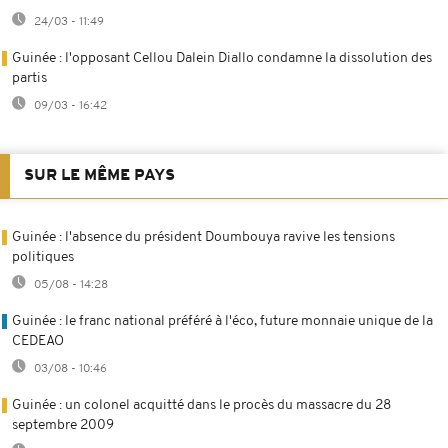
24/03 - 11:49
Guinée : l'opposant Cellou Dalein Diallo condamne la dissolution des
partis
09/03 - 16:42
SUR LE MÊME PAYS
Guinée : l'absence du président Doumbouya ravive les tensions
politiques
05/08 - 14:28
Guinée : le franc national préféré à l'éco, future monnaie unique de la
CEDEAO
03/08 - 10:46
Guinée : un colonel acquitté dans le procès du massacre du 28
septembre 2009