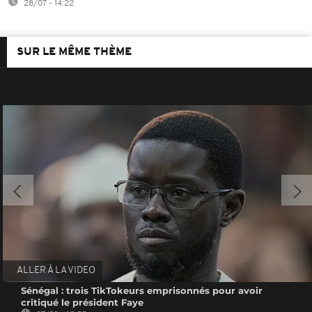
28/07 - 14:22
SUR LE MÊME THÈME
ALLER À LA VIDEO
Sénégal : trois TikTokeurs emprisonnés pour avoir
critiqué le président Faye