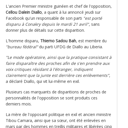
L'ancien Premier ministre guinéen et chef de l'opposition,
Cellou Dalein Diallo
, a quant à lui annoncé jeudi sur
Facebook qu'un responsable de son parti
"est porté
disparu à Conakry depuis le mardi 21 avril"
, sans
donner plus de détails sur cette disparition.
L'homme disparu,
Thierno Sadou Bah
, est membre du
"bureau fédéral"
du parti UFDG de Diallo au Liberia.
"Le mode opératoire, ainsi que la pratique consistant à
faire disparaître des proches afin de s'en prendre aux
voix critiques résidant à l'étranger, indiquent
clairement que la junte est derrière ces enlèvements"
,
a déclaré Diallo, qui vit lui-même en exil.
Plusieurs cas marquants de disparitions de proches de
personnalités de l'opposition se sont produits ces
derniers mois.
La mère de l'opposant politique en exil et ancien ministre
Tibou Camara, ainsi que sa sœur, ont été enlevées en
mars par des hommes en treillis militaires et libérées cinq