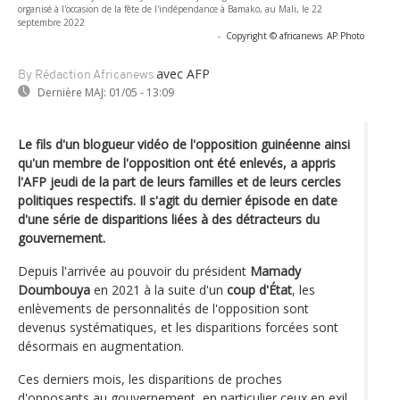
organisé à l'occasion de la fête de l'indépendance à Bamako, au Mali, le 22
septembre 2022
-
Copyright © africanews
AP Photo
avec AFP
By Rédaction Africanews
Dernière MAJ:
01/05 - 13:09
Le fils d'un blogueur vidéo de l'opposition guinéenne ainsi
qu'un membre de l'opposition ont été enlevés, a appris
l'AFP jeudi de la part de leurs familles et de leurs cercles
politiques respectifs. Il s'agit du dernier épisode en date
d'une série de disparitions liées à des détracteurs du
gouvernement.
Depuis l'arrivée au pouvoir du président
Mamady
Doumbouya
en 2021 à la suite d'un
coup d'État
, les
enlèvements de personnalités de l'opposition sont
devenus systématiques, et les disparitions forcées sont
désormais en augmentation.
Ces derniers mois, les disparitions de proches
d'opposants au gouvernement, en particulier ceux en exil,