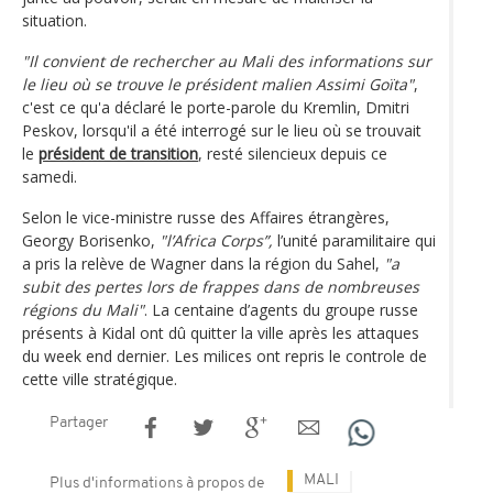
situation.
"Il convient de rechercher au Mali des informations sur
le lieu où se trouve le président malien Assimi Goïta"
,
c'est ce qu'a déclaré le porte-parole du Kremlin, Dmitri
Peskov, lorsqu'il a été interrogé sur le lieu où se trouvait
le
président de transition
, resté silencieux depuis ce
samedi.
Selon le vice-ministre russe des Affaires étrangères,
Georgy Borisenko,
"l’Africa Corps”,
l’unité paramilitaire qui
a pris la relève de Wagner dans la région du Sahel,
"a
subit des pertes lors de frappes dans de nombreuses
régions du Mali"
. La centaine d’agents du groupe russe
présents à Kidal ont dû quitter la ville après les attaques
du week end dernier. Les milices ont repris le controle de
cette ville stratégique.
Partager
MALI
Plus d'informations à propos de