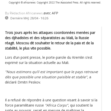
Copyright © africanews
Copyright 2022 The Associated Press. All rights reserved.
avec AFP
By Rédaction Africanews
Dernière MAJ:
28/04 - 16:26
Trois jours après les attaques coordonnées menées par
des djihadistes et des séparatistes au Mali, la Russie
réagit. Moscou dit souhaiter le retour de la paix et de la
stabilité, le plus vite possible.
Lors d’un point presse, le porte-parole du Kremlin s’est
exprimé sur la situation actuelle au Mali.
"Nous estimons qu’il est important que le pays retrouve
dès que possible une situation paisible et stable",
a
déclaré Dmitri Peskov.
Il a refusé de répondre à une question visant à savoir si la
force paramilitaire russe
"Africa Corps"
, qui soutient la
junte au pouvoir, serait en mesure de maîtriser la