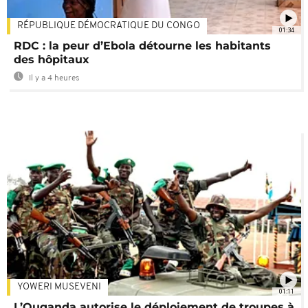
RÉPUBLIQUE DÉMOCRATIQUE DU CONGO
01:34
RDC : la peur d’Ebola détourne les habitants
des hôpitaux
Il y a 4 heures
YOWERI MUSEVENI
01:11
L’Ouganda autorise le déploiement de troupes à