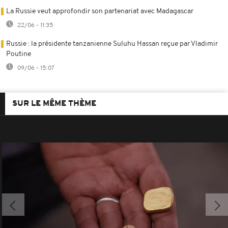
La Russie veut approfondir son partenariat avec Madagascar
22/06 - 11:35
Russie : la présidente tanzanienne Suluhu Hassan reçue par Vladimir
Poutine
09/06 - 15:07
SUR LE MÊME THÈME