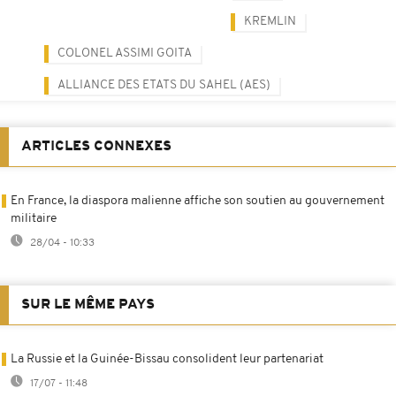
KREMLIN
COLONEL ASSIMI GOITA
ALLIANCE DES ETATS DU SAHEL (AES)
ARTICLES CONNEXES
En France, la diaspora malienne affiche son soutien au gouvernement
militaire
28/04 - 10:33
SUR LE MÊME PAYS
La Russie et la Guinée-Bissau consolident leur partenariat
17/07 - 11:48