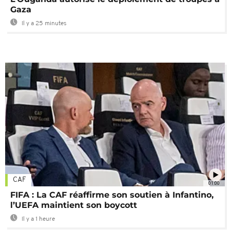
Gaza
Il y a 25 minutes
CAF
01:00
FIFA : La CAF réaffirme son soutien à Infantino,
l’UEFA maintient son boycott
Il y a 1 heure