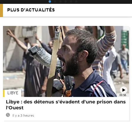
PLUS D'ACTUALITÉS
LIBYE
00:58
Libye : des détenus s'évadent d'une prison dans
l'Ouest
Il y a 3 heures