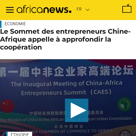
Passer
au
contenu
principal
ECONOMIE
Le Sommet des entrepreneurs Chine-
Afrique appelle à approfondir la
coopération
ETHIOPIE