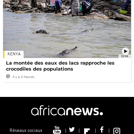
KENYA
02:04
La montée des eaux des lacs rapproche les
crocodiles des populations
Il y a 3 heures
Réseaux sociaux