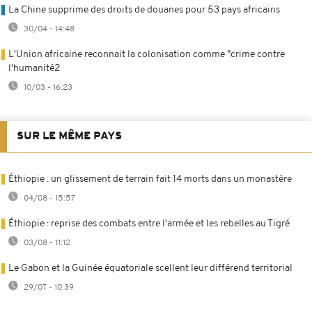
La Chine supprime des droits de douanes pour 53 pays africains
30/04 - 14:48
L'Union africaine reconnait la colonisation comme "crime contre
l'humanité2
10/03 - 16:23
SUR LE MÊME PAYS
Éthiopie : un glissement de terrain fait 14 morts dans un monastère
04/08 - 15:57
Éthiopie : reprise des combats entre l'armée et les rebelles au Tigré
03/08 - 11:12
Le Gabon et la Guinée équatoriale scellent leur différend territorial
29/07 - 10:39