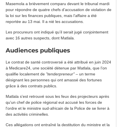
Masemola a brièvement comparu devant le tribunal mardi
pour répondre de quatre chefs d’accusation de violation de
la loi sur les finances publiques, mais l’affaire a été
reportée au 13 mai. Il a nié les accusations.
Les procureurs ont indiqué qu’il serait jugé conjointement
avec 16 autres suspects, dont Matlala.
Audiences publiques
Le contrat de santé controversé a été attribué en juin 2024
à Medicare24, une société détenue par Matlala, que l’on
qualifie localement de
"tenderpreneur"
– un terme
désignant les personnes qui ont amassé des fortunes
grâce à des contrats publics.
Matlala s'est retrouvé sous les feux des projecteurs après
qu'un chef de police régional eut accusé les forces de
l'ordre et le ministre sud-africain de la Police de se livrer à
des activités criminelles.
Ces allégations ont entraîné la destitution du ministre et la