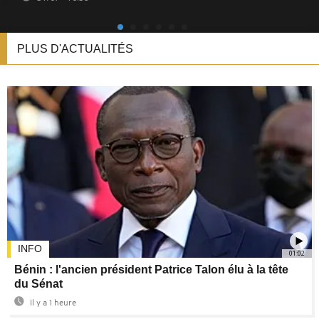
PLUS D'ACTUALITÉS
INFO
01:02
Bénin : l'ancien président Patrice Talon élu à la tête
du Sénat
Il y a 1 heure