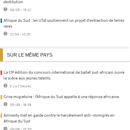
destitution
08/05 - 15:12
Afrique du Sud : les USA soutiennent un projet d'extraction de terres
rares
21/04 - 12:20
SUR LE MÊME PAYS
La 13ᵉ édition du concours international de ballet sud-africain ouvre
la scène aux jeunes talents
Il y a 7 heures
Crise migratoire : l’Afrique du Sud appelle à une réponse africaine
05/08 - 18:38
Amnesty met en garde contre le harcèlement anti-immigrés en
Afrique du Sud
04/08 - 15:35