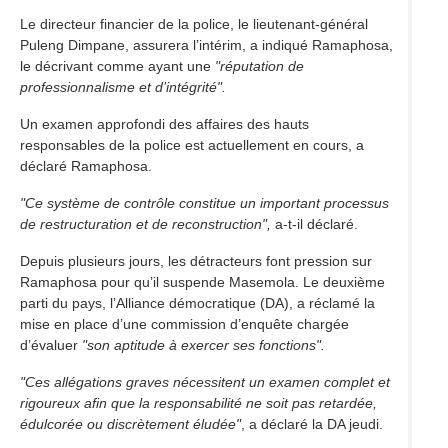
Le directeur financier de la police, le lieutenant-général
Puleng Dimpane, assurera l’intérim, a indiqué Ramaphosa,
le décrivant comme ayant une
"réputation de
professionnalisme et d’intégrité".
Un examen approfondi des affaires des hauts
responsables de la police est actuellement en cours, a
déclaré Ramaphosa.
"Ce système de contrôle constitue un important processus
de restructuration et de reconstruction",
a-t-il déclaré.
Depuis plusieurs jours, les détracteurs font pression sur
Ramaphosa pour qu’il suspende Masemola. Le deuxième
parti du pays, l’Alliance démocratique (DA), a réclamé la
mise en place d’une commission d’enquête chargée
d’évaluer
"son aptitude à exercer ses fonctions".
"Ces allégations graves nécessitent un examen complet et
rigoureux afin que la responsabilité ne soit pas retardée,
édulcorée ou discrètement éludée"
, a déclaré la DA jeudi.