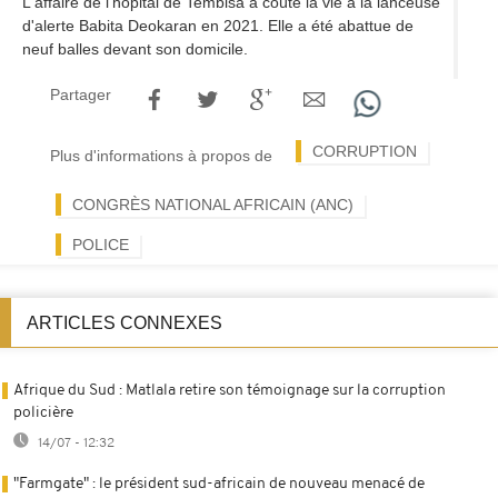
L'affaire de l'hôpital de Tembisa a coûté la vie à la lanceuse
d'alerte Babita Deokaran en 2021. Elle a été abattue de
neuf balles devant son domicile.
Partager
CORRUPTION
Plus d'informations à propos de
CONGRÈS NATIONAL AFRICAIN (ANC)
POLICE
ARTICLES CONNEXES
Afrique du Sud : Matlala retire son témoignage sur la corruption
policière
14/07 - 12:32
"Farmgate" : le président sud-africain de nouveau menacé de