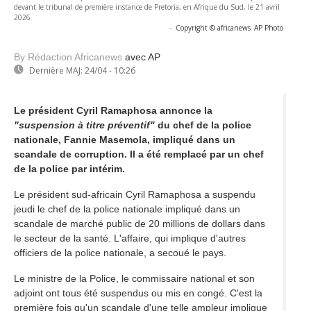
devant le tribunal de première instance de Pretoria, en Afrique du Sud, le 21 avril
2026
-
Copyright © africanews
AP Photo
By Rédaction Africanews
avec AP
Dernière MAJ:
24/04 - 10:26
Le président Cyril Ramaphosa annonce la
"suspension à titre préventif"
du chef de la police
nationale, Fannie Masemola, impliqué dans un
scandale de corruption. Il a été remplacé par un chef
de la police par intérim.
Le président sud-africain Cyril Ramaphosa a suspendu
jeudi le chef de la police nationale impliqué dans un
scandale de marché public de 20 millions de dollars dans
le secteur de la santé. L'affaire, qui implique d'autres
officiers de la police nationale, a secoué le pays.
Le ministre de la Police, le commissaire national et son
adjoint ont tous été suspendus ou mis en congé. C'est la
première fois qu'un scandale d'une telle ampleur implique