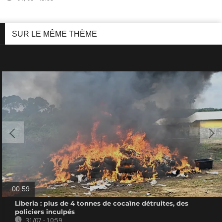
SUR LE MÊME THÈME
00:59
Liberia : plus de 4 tonnes de cocaïne détruites, des
policiers inculpés
31/07 - 10:59