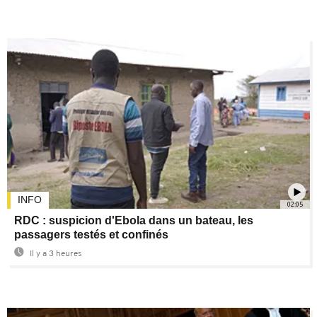
INFO
02:05
RDC : suspicion d'Ebola dans un bateau, les
passagers testés et confinés
Il y a 3 heures