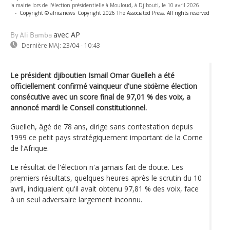
la mairie lors de l'élection présidentielle à Mouloud, à Djibouti, le 10 avril 2026.
-
Copyright © africanews
Copyright 2026 The Associated Press. All rights reserved
avec AP
By Ali Bamba
Dernière MAJ:
23/04 - 10:43
Le président djiboutien Ismail Omar Guelleh a été
officiellement confirmé vainqueur d'une sixième élection
consécutive avec un score final de 97,01 % des voix, a
annoncé mardi le Conseil constitutionnel.
Guelleh, âgé de 78 ans, dirige sans contestation depuis
1999 ce petit pays stratégiquement important de la Corne
de l'Afrique.
Le résultat de l'élection n'a jamais fait de doute. Les
premiers résultats, quelques heures après le scrutin du 10
avril, indiquaient qu'il avait obtenu 97,81 % des voix, face
à un seul adversaire largement inconnu.