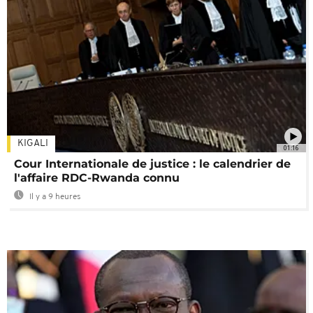
KIGALI
01:16
Cour Internationale de justice : le calendrier de
l'affaire RDC-Rwanda connu
Il y a 9 heures