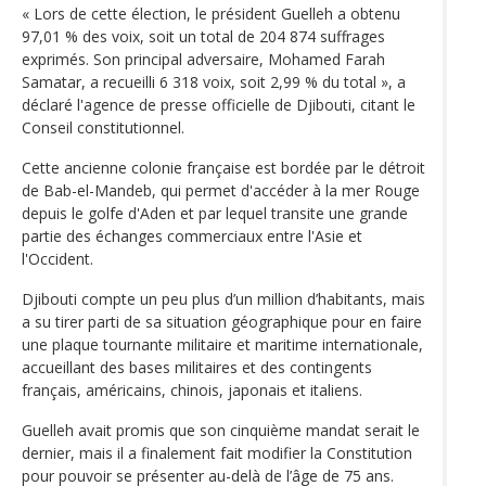
« Lors de cette élection, le président Guelleh a obtenu
97,01 % des voix, soit un total de 204 874 suffrages
exprimés. Son principal adversaire, Mohamed Farah
Samatar, a recueilli 6 318 voix, soit 2,99 % du total », a
déclaré l'agence de presse officielle de Djibouti, citant le
Conseil constitutionnel.
Cette ancienne colonie française est bordée par le détroit
de Bab-el-Mandeb, qui permet d'accéder à la mer Rouge
depuis le golfe d'Aden et par lequel transite une grande
partie des échanges commerciaux entre l'Asie et
l'Occident.
Djibouti compte un peu plus d’un million d’habitants, mais
a su tirer parti de sa situation géographique pour en faire
une plaque tournante militaire et maritime internationale,
accueillant des bases militaires et des contingents
français, américains, chinois, japonais et italiens.
Guelleh avait promis que son cinquième mandat serait le
dernier, mais il a finalement fait modifier la Constitution
pour pouvoir se présenter au-delà de l’âge de 75 ans.