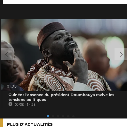
01:05
Guinée : l'absence du président Doumbouya ravive les
tensions politiques
05/08 - 14:28
PLUS D'ACTUALITÉS