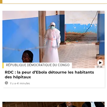
RÉPUBLIQUE DÉMOCRATIQUE DU CONGO
01:34
RDC : la peur d’Ebola détourne les habitants
des hôpitaux
Il y a 41 minutes