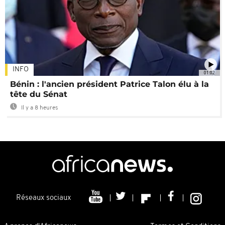
INFO
01:02
Bénin : l'ancien président Patrice Talon élu à la
tête du Sénat
Il y a 8 heures
Réseaux sociaux