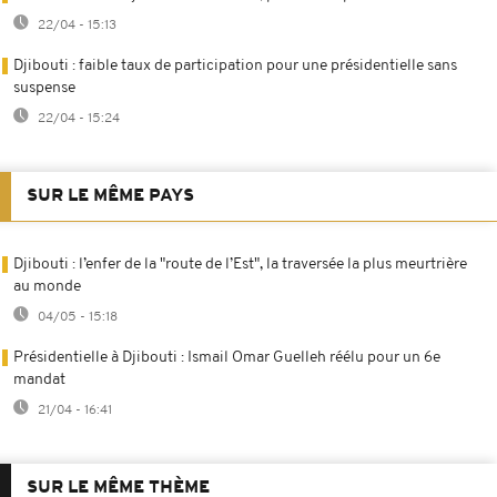
22/04 - 15:13
Djibouti : faible taux de participation pour une présidentielle sans
suspense
22/04 - 15:24
SUR LE MÊME PAYS
Djibouti : l’enfer de la "route de l’Est", la traversée la plus meurtrière
au monde
04/05 - 15:18
Présidentielle à Djibouti : Ismail Omar Guelleh réélu pour un 6e
mandat
21/04 - 16:41
SUR LE MÊME THÈME