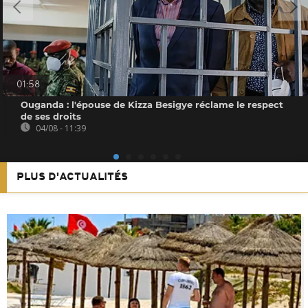
01:58
Ouganda : l'épouse de Kizza Besigye réclame le respect
de ses droits
04/08 - 11:39
PLUS D'ACTUALITÉS