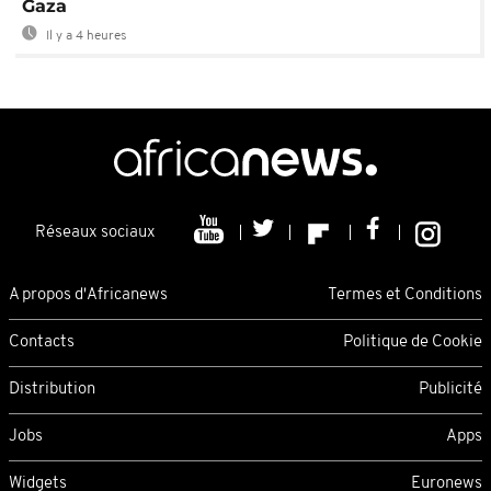
Gaza
Il y a 4 heures
Réseaux sociaux
A propos d'Africanews
Termes et Conditions
Contacts
Politique de Cookie
Distribution
Publicité
Jobs
Apps
Widgets
Euronews