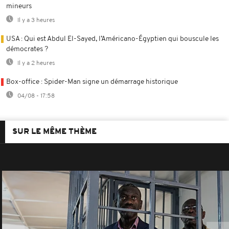
mineurs
Il y a 3 heures
USA : Qui est Abdul El-Sayed, l’Américano-Égyptien qui bouscule les
démocrates ?
Il y a 2 heures
Box-office : Spider-Man signe un démarrage historique
04/08 - 17:58
SUR LE MÊME THÈME