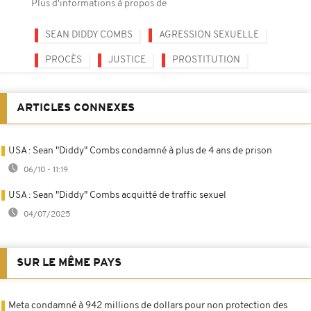
Plus d'informations à propos de
SEAN DIDDY COMBS
AGRESSION SEXUELLE
PROCÈS
JUSTICE
PROSTITUTION
ARTICLES CONNEXES
USA : Sean "Diddy" Combs condamné à plus de 4 ans de prison
06/10 - 11:19
USA : Sean "Diddy" Combs acquitté de traffic sexuel
04/07/2025
SUR LE MÊME PAYS
Meta condamné à 942 millions de dollars pour non protection des