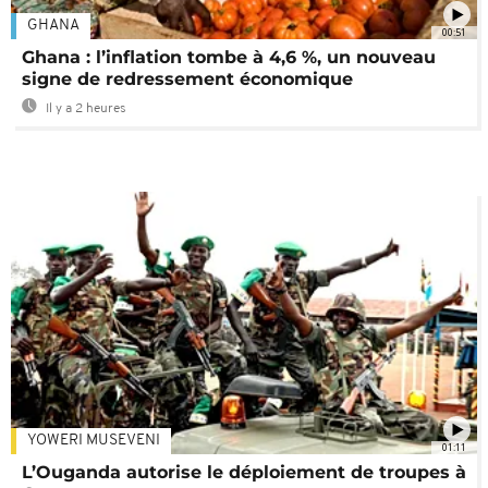
GHANA
00:51
Ghana : l’inflation tombe à 4,6 %, un nouveau
signe de redressement économique
Il y a 2 heures
YOWERI MUSEVENI
01:11
L’Ouganda autorise le déploiement de troupes à