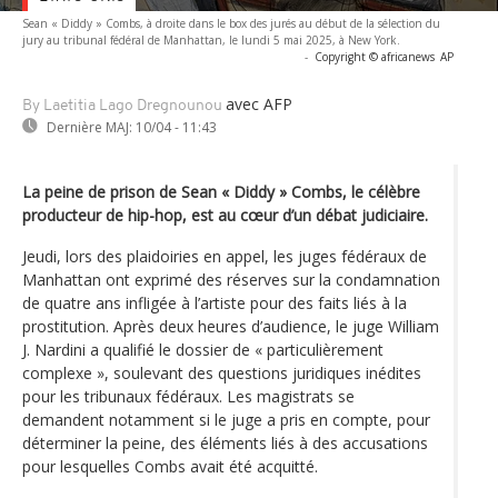
Sean « Diddy » Combs, à droite dans le box des jurés au début de la sélection du
jury au tribunal fédéral de Manhattan, le lundi 5 mai 2025, à New York.
-
Copyright © africanews
AP
avec AFP
By Laetitia Lago Dregnounou
Dernière MAJ:
10/04 - 11:43
La peine de prison de Sean « Diddy » Combs, le célèbre
producteur de hip-hop, est au cœur d’un débat judiciaire.
Jeudi, lors des plaidoiries en appel, les juges fédéraux de
Manhattan ont exprimé des réserves sur la condamnation
de quatre ans infligée à l’artiste pour des faits liés à la
prostitution. Après deux heures d’audience, le juge William
J. Nardini a qualifié le dossier de « particulièrement
complexe », soulevant des questions juridiques inédites
pour les tribunaux fédéraux. Les magistrats se
demandent notamment si le juge a pris en compte, pour
déterminer la peine, des éléments liés à des accusations
pour lesquelles Combs avait été acquitté.