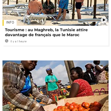
INFO
01:01
Tourisme : au Maghreb, la Tunisie attire
davantage de français que le Maroc
Il y a 1 heure