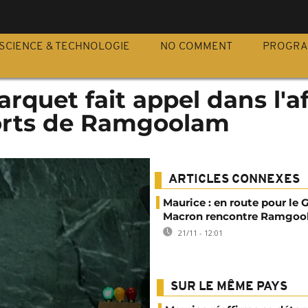
S
SCIENCE & TECHNOLOGIE
NO COMMENT
PROGR
arquet fait appel dans l'af
forts de Ramgoolam
ARTICLES CONNEXES
Maurice : en route pour le 
Macron rencontre Ramgo
21/11 - 12:01
SUR LE MÊME PAYS