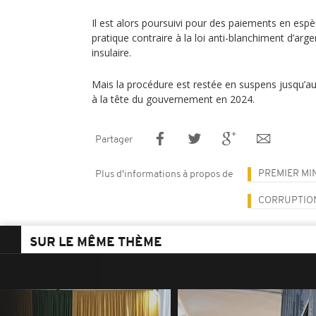
Il est alors poursuivi pour des paiements en esp
pratique contraire à la loi anti-blanchiment d’arg
insulaire.
Mais la procédure est restée en suspens jusqu’
à la tête du gouvernement en 2024.
Partager
PREMIER MI
Plus d'informations à propos de
CORRUPTIO
SUR LE MÊME THÈME