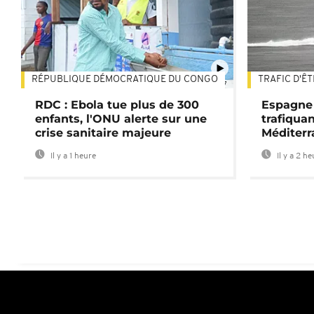
RÉPUBLIQUE DÉMOCRATIQUE DU CONGO
TRAFIC D'Ê
01:47
RDC : Ebola tue plus de 300
Espagne 
enfants, l'ONU alerte sur une
trafiqua
crise sanitaire majeure
Méditerr
Il y a 1 heure
Il y a 2 h