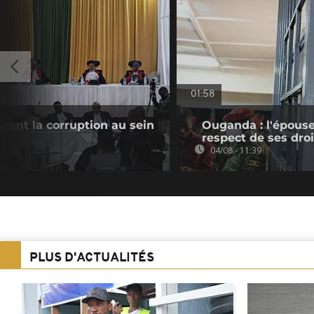
01:58
cent la corruption au sein
Ouganda : l'épouse
respect de ses droi
04/08 - 11:39
PLUS D'ACTUALITÉS