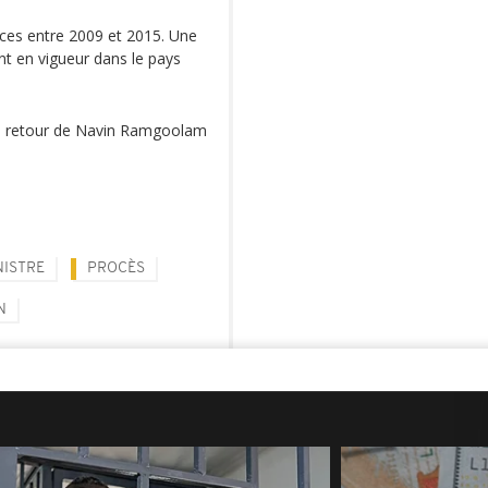
èces entre 2009 et 2015. Une
ent en vigueur dans le pays
au retour de Navin Ramgoolam
NISTRE
PROCÈS
N