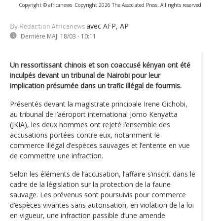
Copyright © africanews
Copyright 2026 The Associated Press. All rights reserved
avec AFP, AP
By Rédaction Africanews
Dernière MAJ:
18/03 - 10:11
Un ressortissant chinois et son coaccusé kényan ont été
inculpés devant un tribunal de Nairobi pour leur
implication présumée dans un trafic illégal de fourmis.
Présentés devant la magistrate principale Irene Gichobi,
au tribunal de l’aéroport international Jomo Kenyatta
(JKIA), les deux hommes ont rejeté l’ensemble des
accusations portées contre eux, notamment le
commerce illégal d’espèces sauvages et l’entente en vue
de commettre une infraction.
Selon les éléments de l’accusation, l’affaire s’inscrit dans le
cadre de la législation sur la protection de la faune
sauvage. Les prévenus sont poursuivis pour commerce
d’espèces vivantes sans autorisation, en violation de la loi
en vigueur, une infraction passible d’une amende