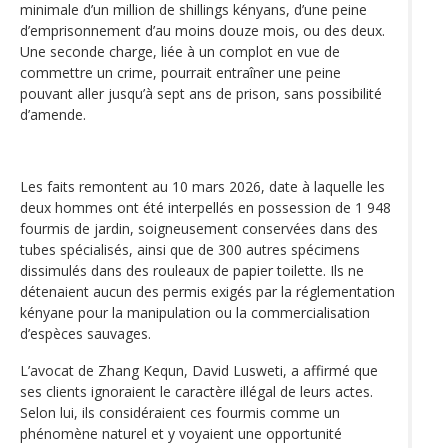
minimale d’un million de shillings kényans, d’une peine
d’emprisonnement d’au moins douze mois, ou des deux.
Une seconde charge, liée à un complot en vue de
commettre un crime, pourrait entraîner une peine
pouvant aller jusqu’à sept ans de prison, sans possibilité
d’amende.
Les faits remontent au 10 mars 2026, date à laquelle les
deux hommes ont été interpellés en possession de 1 948
fourmis de jardin, soigneusement conservées dans des
tubes spécialisés, ainsi que de 300 autres spécimens
dissimulés dans des rouleaux de papier toilette. Ils ne
détenaient aucun des permis exigés par la réglementation
kényane pour la manipulation ou la commercialisation
d’espèces sauvages.
L’avocat de Zhang Kequn, David Lusweti, a affirmé que
ses clients ignoraient le caractère illégal de leurs actes.
Selon lui, ils considéraient ces fourmis comme un
phénomène naturel et y voyaient une opportunité