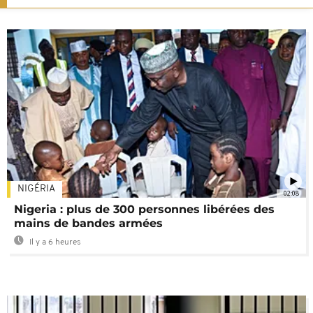
NIGÉRIA
02:08
Nigeria : plus de 300 personnes libérées des
mains de bandes armées
Il y a 6 heures