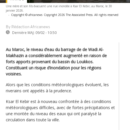
Une mère et son fils évacuent une rue inondée à Ksar El Kebir, au Maroc, le 30
janvier 2026.
-
Copyright © africanews
Copyright 2026 The Associated Press. All rights reserved
By Rédaction Africanews
Dernière MAJ:
09/02 - 10:50
Au Maroc, le niveau d’eau du barrage de de Wadi Al-
Makhazin a considérablement augmenté en raison de
forts apports provenant du bassin du Loukkos.
Constituant un risque d’inondation pour les régions
voisines.
Alors que les conditions météorologiques évoluent, les
riverains ont appelés à la prudence.
Ksar El Kebir est à nouveau confrontée à des conditions
météorologiques difficiles, avec de fortes précipitations et
une montée du niveau des eaux qui ont paralysé la
circulation dans toute la ville.