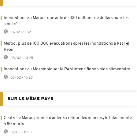
Inondations au Maroc : une aide de 330 millions de dollars pour les
sinistrés
13/02 - 11:32
Maroc : plus de 100 000 évacuations après les inondations à Ksar el
Kébir
05/02 - 10:25
Inondations au Mozambique : le PAM intensifie son aide alimentaire
03/02 - 10:23
SUR LE MÊME PAYS
Ceuta : le Maroc promet d’aider au retour des mineurs, le bilan monte
à 80 morts
07/08 - 11:20