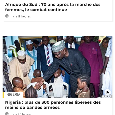
Afrique du Sud : 70 ans après la marche des
femmes, le combat continue
Il y a 19 heures
NIGÉRIA
02:08
Nigeria : plus de 300 personnes libérées des
mains de bandes armées
Il y a 20 heures