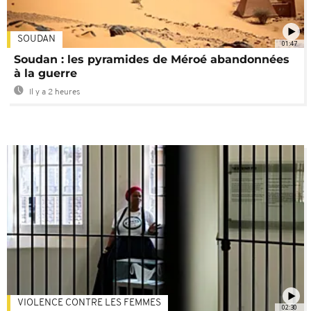
SOUDAN
01:47
Soudan : les pyramides de Méroé abandonnées
à la guerre
Il y a 2 heures
VIOLENCE CONTRE LES FEMMES
02:30