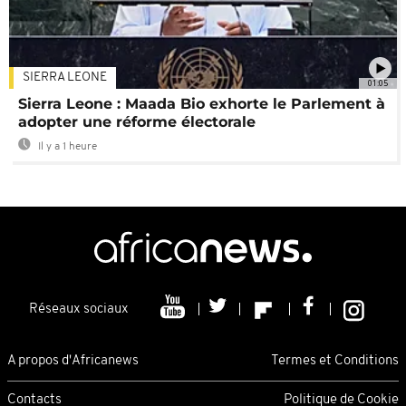
SIERRA LEONE
01:05
Sierra Leone : Maada Bio exhorte le Parlement à
adopter une réforme électorale
Il y a 1 heure
Réseaux sociaux
A propos d'Africanews
Termes et Conditions
Contacts
Politique de Cookie