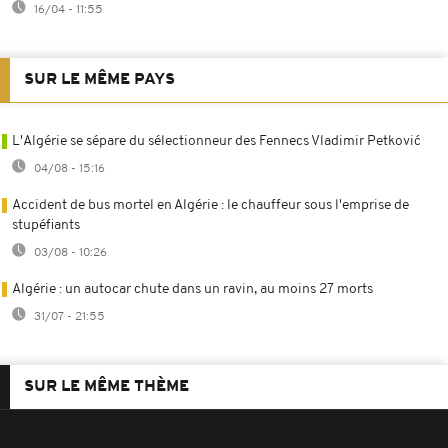
16/04 - 11:55
SUR LE MÊME PAYS
L'Algérie se sépare du sélectionneur des Fennecs Vladimir Petković
04/08 - 15:16
Accident de bus mortel en Algérie : le chauffeur sous l'emprise de
stupéfiants
03/08 - 10:26
Algérie : un autocar chute dans un ravin, au moins 27 morts
31/07 - 21:55
SUR LE MÊME THÈME