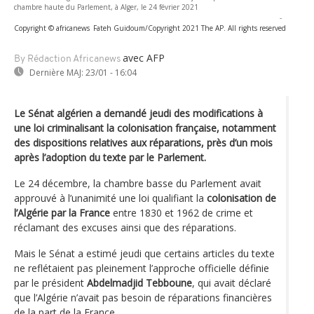
chambre haute du Parlement, à Alger, le 24 février 2021
-
Copyright © africanews
Fateh Guidoum/Copyright 2021 The AP. All rights reserved
avec AFP
By Rédaction Africanews
Dernière MAJ:
23/01 - 16:04
Le Sénat algérien a demandé jeudi des modifications à
une loi criminalisant la colonisation française, notamment
des dispositions relatives aux réparations, près d’un mois
après l’adoption du texte par le Parlement.
Le 24 décembre, la chambre basse du Parlement avait
approuvé à l’unanimité une loi qualifiant la
colonisation de
l’Algérie par la France
entre 1830 et 1962 de crime et
réclamant des excuses ainsi que des réparations.
Mais le Sénat a estimé jeudi que certains articles du texte
ne reflétaient pas pleinement l’approche officielle définie
par le président
Abdelmadjid Tebboune
, qui avait déclaré
que l’Algérie n’avait pas besoin de réparations financières
de la part de la France.