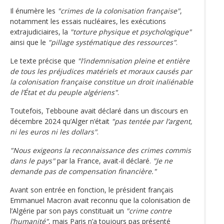
Il énumère les
"crimes de la colonisation française"
,
notamment les essais nucléaires, les exécutions
extrajudiciaires, la
"torture physique et psychologique"
ainsi que le
"pillage systématique des ressources"
.
Le texte précise que
"l’indemnisation pleine et entière
de tous les préjudices matériels et moraux causés par
la colonisation française constitue un droit inaliénable
de l’État et du peuple algériens"
.
Toutefois, Tebboune avait déclaré dans un discours en
décembre 2024 qu’Alger n’était
"pas tentée par l’argent,
ni les euros ni les dollars"
.
"Nous exigeons la reconnaissance des crimes commis
dans le pays"
par la France, avait-il déclaré.
"Je ne
demande pas de compensation financière."
Avant son entrée en fonction, le président français
Emmanuel Macron avait reconnu que la colonisation de
l’Algérie par son pays constituait un
"crime contre
l’humanité"
, mais Paris n’a toujours pas présenté