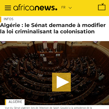
Passer
au
contenu
principal
INFOS
Algérie : le Sénat demande à modifier
la loi criminalisant la colonisation
ALGÉRIE
Vue du Sénat algérien lors de l'élection de Salah Goudjil à la présidence de la