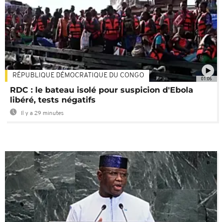
RÉPUBLIQUE DÉMOCRATIQUE DU CONGO
01:06
RDC : le bateau isolé pour suspicion d'Ebola
libéré, tests négatifs
Il y a 29 minutes