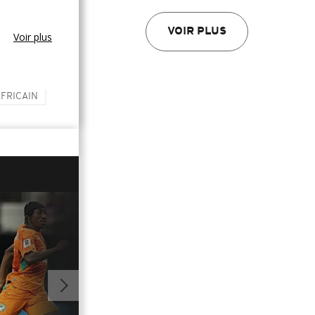
VOIR PLUS
Voir plus
FRICAIN
01:30