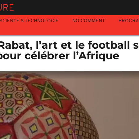
URE
SCIENCE & TECHNOLOGIE
NO COMMENT
PROGR
abat, l’art et le football 
our célébrer l’Afrique