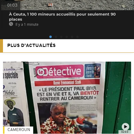
01:03
À Ceuta, 1 100 mineurs accueillis pour seulement 90
places
Il y a 1 minute
PLUS D'ACTUALITÉS
CAMEROUN
02:03