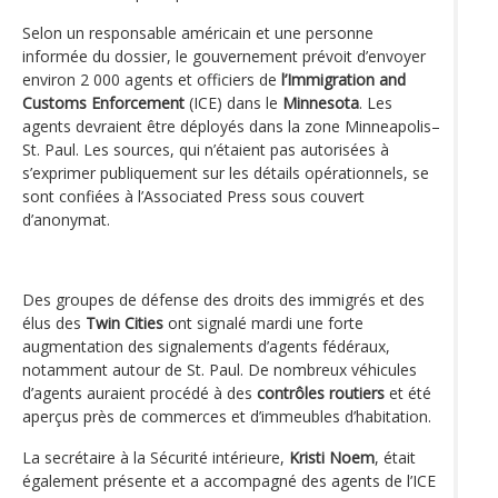
Selon un responsable américain et une personne
informée du dossier, le gouvernement prévoit d’envoyer
environ 2 000 agents et officiers de
l’Immigration and
Customs Enforcement
(ICE) dans le
Minnesota
. Les
agents devraient être déployés dans la zone Minneapolis–
St. Paul. Les sources, qui n’étaient pas autorisées à
s’exprimer publiquement sur les détails opérationnels, se
sont confiées à l’Associated Press sous couvert
d’anonymat.
Des groupes de défense des droits des immigrés et des
élus des
Twin Cities
ont signalé mardi une forte
augmentation des signalements d’agents fédéraux,
notamment autour de St. Paul. De nombreux véhicules
d’agents auraient procédé à des
contrôles routiers
et été
aperçus près de commerces et d’immeubles d’habitation.
La secrétaire à la Sécurité intérieure,
Kristi Noem
, était
également présente et a accompagné des agents de l’ICE