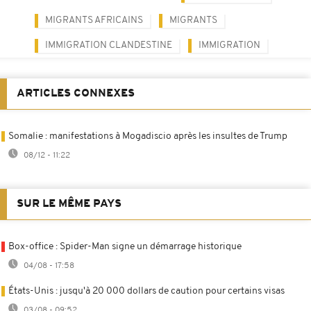
MIGRANTS AFRICAINS
MIGRANTS
IMMIGRATION CLANDESTINE
IMMIGRATION
ARTICLES CONNEXES
Somalie : manifestations à Mogadiscio après les insultes de Trump
08/12 - 11:22
SUR LE MÊME PAYS
Box-office : Spider-Man signe un démarrage historique
04/08 - 17:58
États-Unis : jusqu'à 20 000 dollars de caution pour certains visas
03/08 - 09:52