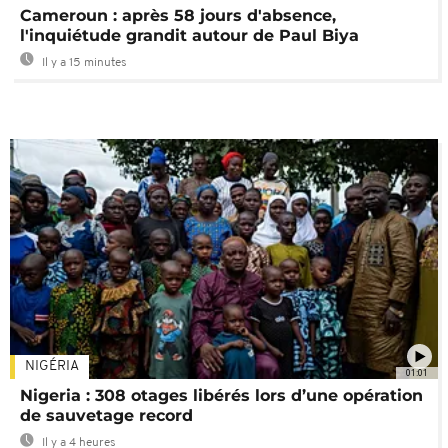
Cameroun : après 58 jours d'absence,
l'inquiétude grandit autour de Paul Biya
Il y a 15 minutes
NIGÉRIA
01:01
Nigeria : 308 otages libérés lors d’une opération
de sauvetage record
Il y a 4 heures