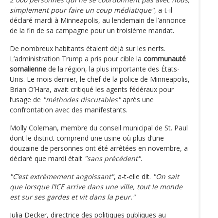
simplement pour faire un coup médiatique"
, a-t-il
déclaré mardi à Minneapolis, au lendemain de l’annonce
de la fin de sa campagne pour un troisième mandat.
De nombreux habitants étaient déjà sur les nerfs.
L’administration Trump a pris pour cible la
communauté
somalienne
de la région, la plus importante des États-
Unis. Le mois dernier, le chef de la police de Minneapolis,
Brian O’Hara, avait critiqué les agents fédéraux pour
l’usage de
"méthodes discutables"
après une
confrontation avec des manifestants.
Molly Coleman, membre du conseil municipal de St. Paul
dont le district comprend une usine où plus d’une
douzaine de personnes ont été arrêtées en novembre, a
déclaré que mardi était
"sans précédent"
.
"C’est extrêmement angoissant"
, a-t-elle dit.
"On sait
que lorsque l’ICE arrive dans une ville, tout le monde
est sur ses gardes et vit dans la peur."
Julia Decker, directrice des politiques publiques au