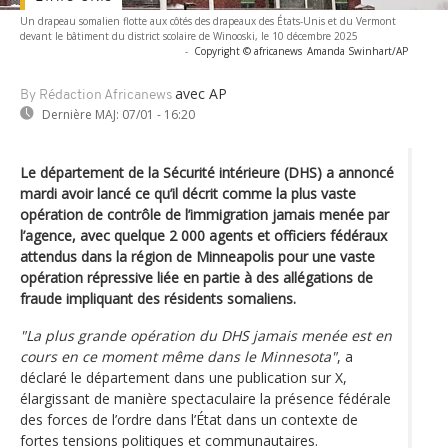
Un drapeau somalien flotte aux côtés des drapeaux des États-Unis et du Vermont
devant le bâtiment du district scolaire de Winooski, le 10 décembre 2025
-
Copyright © africanews
Amanda Swinhart/AP
avec AP
By Rédaction Africanews
Dernière MAJ:
07/01 - 16:20
Le département de la Sécurité intérieure (DHS) a annoncé
mardi avoir lancé ce qu’il décrit comme la plus vaste
opération de contrôle de l’immigration jamais menée par
l’agence, avec quelque 2 000 agents et officiers fédéraux
attendus dans la région de Minneapolis pour une vaste
opération répressive liée en partie à des allégations de
fraude impliquant des résidents somaliens.
"La plus grande opération du DHS jamais menée est en
cours en ce moment même dans le Minnesota"
, a
déclaré le département dans une publication sur X,
élargissant de manière spectaculaire la présence fédérale
des forces de l’ordre dans l’État dans un contexte de
fortes tensions politiques et communautaires.