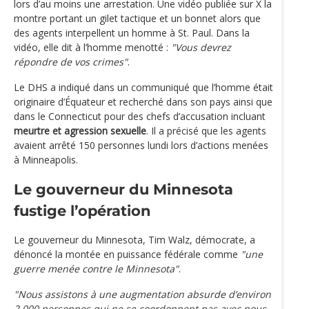
lors d’au moins une arrestation. Une vidéo publiée sur X la
montre portant un gilet tactique et un bonnet alors que
des agents interpellent un homme à St. Paul. Dans la
vidéo, elle dit à l’homme menotté :
"Vous devrez
répondre de vos crimes"
.
Le DHS a indiqué dans un communiqué que l’homme était
originaire d’Équateur et recherché dans son pays ainsi que
dans le Connecticut pour des chefs d’accusation incluant
meurtre et agression sexuelle
. Il a précisé que les agents
avaient arrêté 150 personnes lundi lors d’actions menées
à Minneapolis.
Le gouverneur du Minnesota
fustige l’opération
Le gouverneur du Minnesota, Tim Walz, démocrate, a
dénoncé la montée en puissance fédérale comme
"une
guerre menée contre le Minnesota"
.
"Nous assistons à une augmentation absurde d’environ
2 000 personnes qui ne se coordonnent pas avec nous,