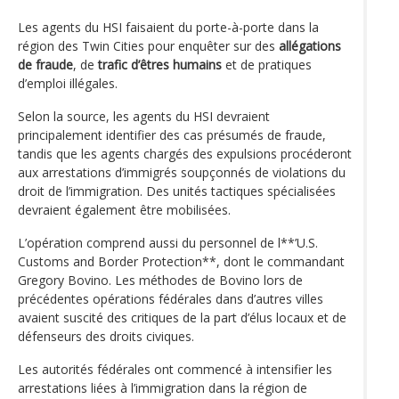
Les agents du HSI faisaient du porte-à-porte dans la
région des Twin Cities pour enquêter sur des
allégations
de fraude
, de
trafic d’êtres humains
et de pratiques
d’emploi illégales.
Selon la source, les agents du HSI devraient
principalement identifier des cas présumés de fraude,
tandis que les agents chargés des expulsions procéderont
aux arrestations d’immigrés soupçonnés de violations du
droit de l’immigration. Des unités tactiques spécialisées
devraient également être mobilisées.
L’opération comprend aussi du personnel de l**’U.S.
Customs and Border Protection**, dont le commandant
Gregory Bovino. Les méthodes de Bovino lors de
précédentes opérations fédérales dans d’autres villes
avaient suscité des critiques de la part d’élus locaux et de
défenseurs des droits civiques.
Les autorités fédérales ont commencé à intensifier les
arrestations liées à l’immigration dans la région de