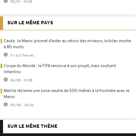
05/01 - 10:28
SUR LE MÊME PAYS
Ceuta : le Maroc promet d’aider au retour des mineurs, le bilan monte
à 80 morts
Il y a 21 heures
Coupe du Monde : la FIFA renonce à son projet, mais soutient
Infantino
06/08 - 10:08
Melilla réclame une zone neutre de 500 mètres à la frontière avec le
Maroc
05/08 - 09:46
SUR LE MÊME THÈME