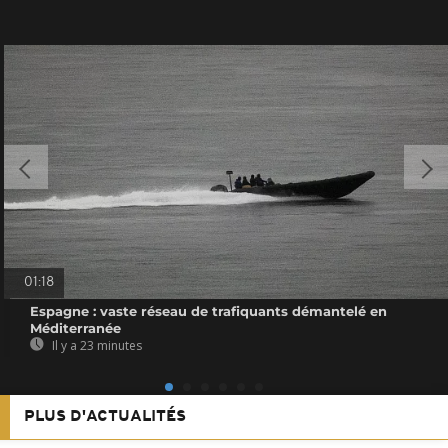
01:18
Espagne : vaste réseau de trafiquants démantelé en
Méditerranée
Il y a 23 minutes
PLUS D'ACTUALITÉS