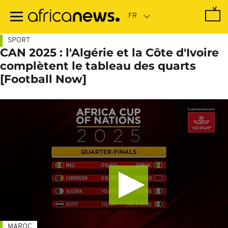
Passer
au
contenu
principal
SPORT
CAN 2025 : l'Algérie et la Côte d'Ivoire
complètent le tableau des quarts
[Football Now]
MAROC