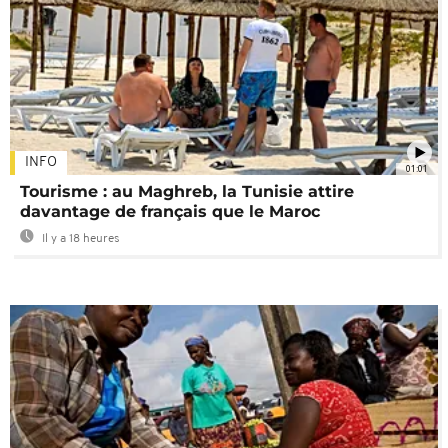
INFO
01:01
Tourisme : au Maghreb, la Tunisie attire
davantage de français que le Maroc
Il y a 18 heures