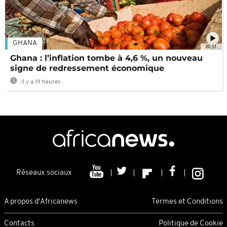
GHANA
00:51
Ghana : l’inflation tombe à 4,6 %, un nouveau
signe de redressement économique
Il y a 19 heures
Réseaux sociaux
A propos d'Africanews
Termes et Conditions
Contacts
Politique de Cookie