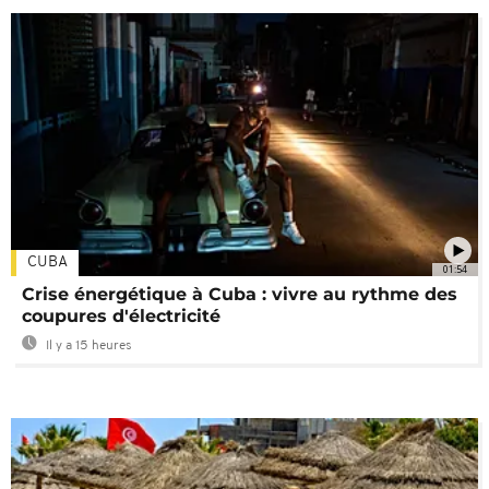
CUBA
01:54
Crise énergétique à Cuba : vivre au rythme des
coupures d'électricité
Il y a 15 heures