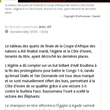
Le tableau des quarts de finale de la Coupe d'Afrique des nations a été finalisé
mardi, l'Algérie et la Côte d'Ivoire, tenante du titre, ayant décroché les dernières
places.
-
Copyright © africanews
Cleared
avec AP
By Ronald Lwere Kato
Dernière MAJ:
07/01 - 10:56
Le tableau des quarts de finale de la Coupe d'Afrique des
nations a été finalisé mardi, l'Algérie et la Côte d'Ivoire,
tenante du titre, ayant décroché les dernières places.
L'Algérie a dû compter sur un but brillant d'Adil Boulbina à
la fin des prolongations pour battre le Congo 1-0, tandis
qu'Amad Diallo et Yan Diomande ont tous deux marqué
et se sont mutuellement offert des buts, permettant à la
Côte d'Ivoire de se qualifier grâce à une victoire 3-0
contre le Burkina Faso. Bazoumana Touré a scellé la
victoire des Éléphants.
Le champion en titre affrontera l'Égypte à Agadir samedi