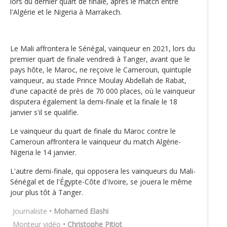
lors du dernier quart de finale, après le match entre
l'Algérie et le Nigeria à Marrakech.
Le Mali affrontera le Sénégal, vainqueur en 2021, lors du
premier quart de finale vendredi à Tanger, avant que le
pays hôte, le Maroc, ne reçoive le Cameroun, quintuple
vainqueur, au stade Prince Moulay Abdellah de Rabat,
d'une capacité de près de 70 000 places, où le vainqueur
disputera également la demi-finale et la finale le 18
janvier s'il se qualifie.
Le vainqueur du quart de finale du Maroc contre le
Cameroun affrontera le vainqueur du match Algérie-
Nigeria le 14 janvier.
L'autre demi-finale, qui opposera les vainqueurs du Mali-
Sénégal et de l'Égypte-Côte d'Ivoire, se jouera le même
jour plus tôt à Tanger.
Journaliste
• Mohamed Elashi
Monteur vidéo
• Christophe Pitiot