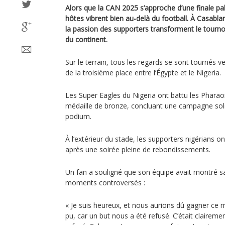
Alors que la CAN 2025 s’approche d’une finale pal
hôtes vibrent bien au-delà du football. À Casablanc
la passion des supporters transforment le tournoi
du continent.
Sur le terrain, tous les regards se sont tournés 
de la troisième place entre l’Égypte et le Nigeria.
Les Super Eagles du Nigeria ont battu les Pharao
médaille de bronze, concluant une campagne soli
podium.
À l’extérieur du stade, les supporters nigérians o
après une soirée pleine de rebondissements.
Un fan a souligné que son équipe avait montré s
moments controversés :
« Je suis heureux, et nous aurions dû gagner ce
pu, car un but nous a été refusé. C’était claireme