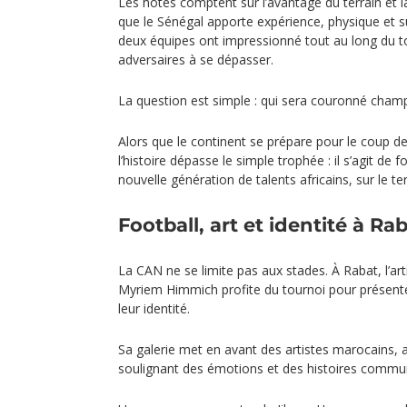
Les hôtes comptent sur l’avantage du terrain et la
que le Sénégal apporte expérience, physique et s
deux équipes ont impressionné tout au long du t
adversaires à se dépasser.
La question est simple : qui sera couronné champ
Alors que le continent se prépare pour le coup de 
l’histoire dépasse le simple trophée : il s’agit de fo
nouvelle génération de talents africains, sur le ter
Football, art et identité à Ra
La CAN ne se limite pas aux stades. À Rabat, l’art
Myriem Himmich profite du tournoi pour présenter 
leur identité.
Sa galerie met en avant des artistes marocains, a
soulignant des émotions et des histoires commune