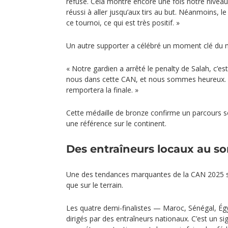
refusé. Cela montre encore une fois notre nive
réussi à aller jusqu’aux tirs au but. Néanmoins, l
ce tournoi, ce qui est très positif. »
Un autre supporter a célébré un moment clé du 
« Notre gardien a arrêté le penalty de Salah, c’es
nous dans cette CAN, et nous sommes heureux.
remportera la finale. »
Cette médaille de bronze confirme un parcours sol
une référence sur le continent.
Des entraîneurs locaux au 
Une des tendances marquantes de la CAN 2025 s’
que sur le terrain.
Les quatre demi-finalistes — Maroc, Sénégal, Ég
dirigés par des entraîneurs nationaux. C’est un 