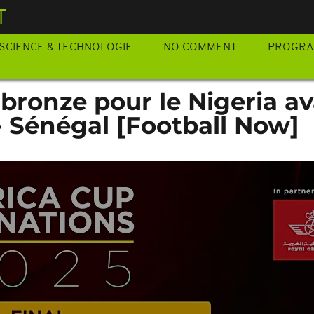
T
SCIENCE & TECHNOLOGIE
NO COMMENT
PROGR
 bronze pour le Nigeria av
- Sénégal [Football Now]