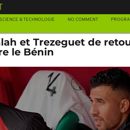
T
SCIENCE & TECHNOLOGIE
NO COMMENT
PROGR
lah et Trezeguet de reto
re le Bénin