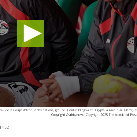
ll de la Coupe d'Afrique des nations, groupe B, entre l'Angola et l'Égypte, à Agadir, au Maroc,
Copyright © africanews
Copyright 2025 The Associated Press.
14:52