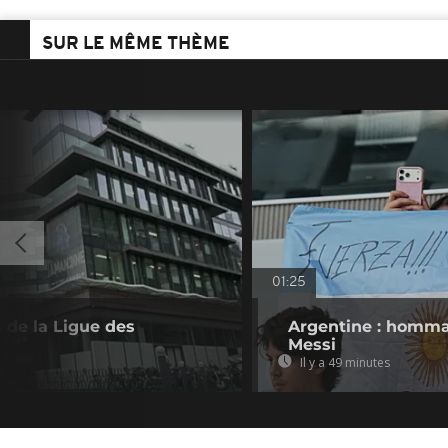
SUR LE MÊME THÈME
01:25
 de la Ligue des
Argentine : homma
Messi
Il y a 49 minutes