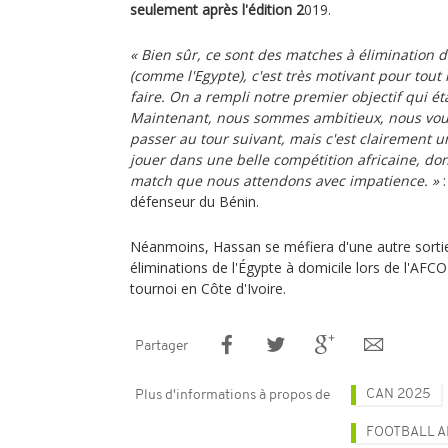
seulement après l'édition 2
019.
« Bien sûr, ce sont des matches à élimination d
(comme l'Egypte), c'est très motivant pour tout
faire. On a rempli notre premier objectif qui ét
Maintenant, nous sommes ambitieux, nous vou
passer au tour suivant, mais c'est clairement 
jouer dans une belle compétition africaine, don
match que nous attendons avec impatience. »
:
défenseur du Bénin.
Néanmoins, Hassan se méfiera d'une autre sorti
éliminations de l'Égypte à domicile lors de l'AFC
tournoi en Côte d'Ivoire.
Partager
CAN 2025
Plus d'informations à propos de
FOOTBALL A