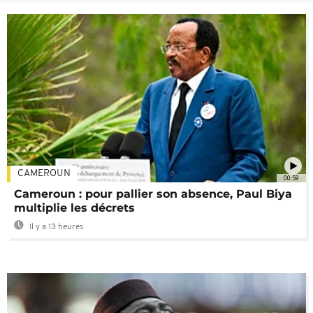
CAMEROUN
00:59
Cameroun : pour pallier son absence, Paul Biya
multiplie les décrets
Il y a 13 heures