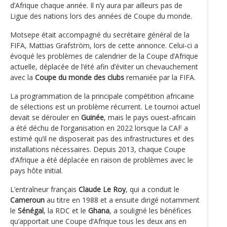
d’Afrique chaque année. Il n’y aura par ailleurs pas de
Ligue des nations lors des années de Coupe du monde.
Motsepe était accompagné du secrétaire général de la
FIFA, Mattias Grafström, lors de cette annonce. Celui-ci a
évoqué les problèmes de calendrier de la Coupe d’Afrique
actuelle, déplacée de l’été afin d’éviter un chevauchement
avec la
Coupe du monde des clubs
remaniée par la FIFA.
La programmation de la principale compétition africaine
de sélections est un problème récurrent. Le tournoi actuel
devait se dérouler en
Guinée
, mais le pays ouest-africain
a été déchu de l’organisation en 2022 lorsque la CAF a
estimé qu’il ne disposerait pas des infrastructures et des
installations nécessaires. Depuis 2013, chaque Coupe
d’Afrique a été déplacée en raison de problèmes avec le
pays hôte initial.
L’entraîneur français
Claude Le Roy
, qui a conduit le
Cameroun
au titre en 1988 et a ensuite dirigé notamment
le
Sénégal
, la RDC et le
Ghana
, a souligné les bénéfices
qu’apportait une Coupe d’Afrique tous les deux ans en