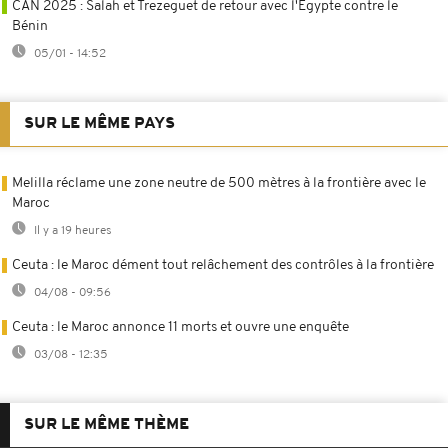
CAN 2025 : Salah et Trezeguet de retour avec l'Égypte contre le
Bénin
05/01 - 14:52
SUR LE MÊME PAYS
Melilla réclame une zone neutre de 500 mètres à la frontière avec le
Maroc
Il y a 19 heures
Ceuta : le Maroc dément tout relâchement des contrôles à la frontière
04/08 - 09:56
Ceuta : le Maroc annonce 11 morts et ouvre une enquête
03/08 - 12:35
SUR LE MÊME THÈME