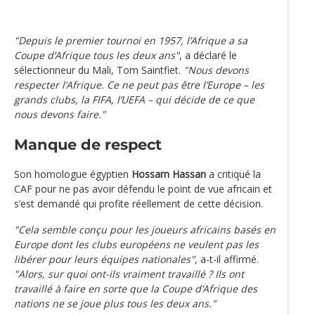
"Depuis le premier tournoi en 1957, l’Afrique a sa
Coupe d’Afrique tous les deux ans"
, a déclaré le
sélectionneur du Mali, Tom Saintfiet.
"Nous devons
respecter l’Afrique. Ce ne peut pas être l’Europe – les
grands clubs, la FIFA, l’UEFA – qui décide de ce que
nous devons faire."
Manque de respect
Son homologue égyptien
Hossam Hassan
a critiqué la
CAF pour ne pas avoir défendu le point de vue africain et
s’est demandé qui profite réellement de cette décision.
"Cela semble conçu pour les joueurs africains basés en
Europe dont les clubs européens ne veulent pas les
libérer pour leurs équipes nationales"
, a-t-il affirmé.
"Alors, sur quoi ont-ils vraiment travaillé ? Ils ont
travaillé à faire en sorte que la Coupe d’Afrique des
nations ne se joue plus tous les deux ans."