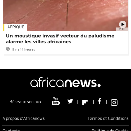
AFRIQUE
01:03
Un moustique invasif vecteur du paludisme
alarme les villes africaines
Il y a 14 heures
Réseaux sociaux
A propos d'Africanews
Termes et Conditions