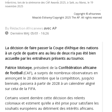
Infantino, lors de la cérémonie des CAF Awards 2025, à Salé, au Maroc, le 19
novembre 2025
-
Copyright © africanews
Mosa'ab Elshamy/Copyright 2025 The AP. All rights reserved
avec AP
By Rédaction Africanews
Dernière MAJ:
05/01 - 16:26
La décision de faire passer la Coupe d’Afrique des nations
à un cycle de quatre ans au lieu de deux n’a pas été bien
accueillie par les entraîneurs présents au tournoi.
Patrice Motsepe
, président de la
Confédération africaine
de football
(CAF), a surpris de nombreux observateurs en
annonçant le 20 décembre que la compétition, jusqu’ici
biennale, passera à partir de 2028 à un calendrier aligné
sur celui de la FIFA.
Certains voient derrière cette décision des relents
coloniaux et estiment qu’elle a été prise pour satisfaire les
souhaits européens au détriment des intérêts africains.