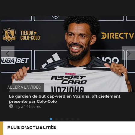
ALLER À LA VIDEO
Le gardien de but cap-verdien Vozinha, officiellement
présenté par Colo-Colo
Il y a 14 heures
PLUS D'ACTUALITÉS