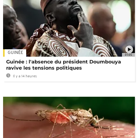
GUINÉE
01:05
Guinée : l'absence du président Doumbouya
ravive les tensions politiques
Il y a 14 heures