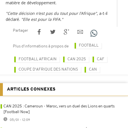
matière de développement.
"Cette décision n’est pas du tout pour l’Afrique"
, a-t-il
déclaré.
"Elle est pour la FIFA."
Partager
FOOTBALL
Plus d'informations à propos de
FOOTBALL AFRICAIN
CAN 2025
CAF
COUPE D'AFRIQUE DES NATIONS
CAN
ARTICLES CONNEXES
CAN 2025 : Cameroun - Maroc, vers un duel des Lions en quarts
[Football Now]
05/01 - 12:09