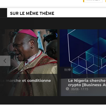
SUR LE MÊME THÈME
11:19
e sa marche et conditionne
Le Nigeria cherche
ue
crypto [Business Af
06/08 - 17:15