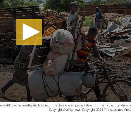
e les FARDC et les rebelles du M23 retourne chez elle en passant devant un véhicule incendié à
Copyright © africanews
Copyright 2025 The Associated Press.