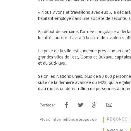
« Nous vivons et travaillons avec eux », a déclar
habitant employé dans une société de sécurité, 
En début de semaine, l'armée congolaise a déclaré
localités autour d'Uvira à la suite de « violents a
La prise de la ville est survenue près d'un an ap
grandes villes de l'est, Goma et Bukavu, capital
et du Sud-Kivu.
Selon les Nations unies, plus de 80 000 personnes
suite de la dernière avancée du M23, qui a éga
d'au moins un demi-million de personnes à l'inté
Partager
RD CONGO
Plus d'informations à propos de
RWANDA