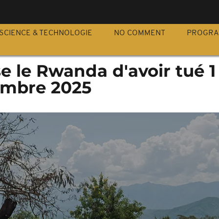
S
SCIENCE & TECHNOLOGIE
NO COMMENT
PROGR
e le Rwanda d'avoir tué 1
cembre 2025