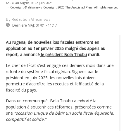
Abuja, au Nigeria, le 22 juin 2025
-
Copyright © africanews
Copyright 2025 The Associated Press. All rights reserved.
By Rédaction Africanews
Dernière MAJ:
01/01 - 11:17
Au Nigeria, de nouvelles lois fiscales entreront en
application au 1er janvier 2026 malgré des appels au
report, a annoncé
le président Bola Tinubu
mardi.
Le chef de l’État s’est engagé ces derniers mois dans une
refonte du système fiscal nigérian. Signées par le
président en juin 2025, les nouvelles lois doivent
permettre d’accroître les recettes et l’efficacité de la
fiscalité du pays.
Dans un communiqué, Bola Tinubu a exhorté la
population à soutenir ces réformes, présentées comme
une
“occasion unique de bâtir un socle fiscal équitable,
compétitif et solide.”