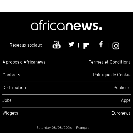
Réseaux sociaux
A propos d'Africanews
Termes et Conditions
Contacts
Politique de Cookie
Distribution
Publicité
Jobs
Apps
Widgets
Euronews
Saturday 08/08/2026