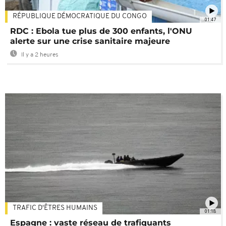
RÉPUBLIQUE DÉMOCRATIQUE DU CONGO
01:47
RDC : Ebola tue plus de 300 enfants, l'ONU
alerte sur une crise sanitaire majeure
Il y a 2 heures
TRAFIC D'ÊTRES HUMAINS
01:18
Espagne : vaste réseau de trafiquants