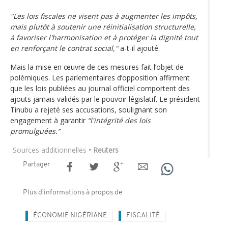
"Les lois fiscales ne visent pas à augmenter les impôts,
mais plutôt à soutenir une réinitialisation structurelle,
à favoriser l'harmonisation et à protéger la dignité tout
en renforçant le contrat social,"
a-t-il ajouté.
Mais la mise en œuvre de ces mesures fait l’objet de
polémiques. Les parlementaires d’opposition affirment
que les lois publiées au journal officiel comportent des
ajouts jamais validés par le pouvoir législatif. Le président
Tinubu a rejeté ses accusations, soulignant son
engagement à garantir
“l'intégrité des lois
promulguées.”
Sources additionnelles
• Reuters
Partager
Plus d'informations à propos de
ÉCONOMIE NIGÉRIANE
FISCALITÉ