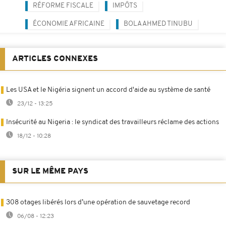
RÉFORME FISCALE
IMPÔTS
ÉCONOMIE AFRICAINE
BOLA AHMED TINUBU
ARTICLES CONNEXES
Les USA et le Nigéria signent un accord d'aide au système de santé
23/12 - 13:25
Insécurité au Nigeria : le syndicat des travailleurs réclame des actions
18/12 - 10:28
SUR LE MÊME PAYS
308 otages libérés lors d’une opération de sauvetage record
06/08 - 12:23