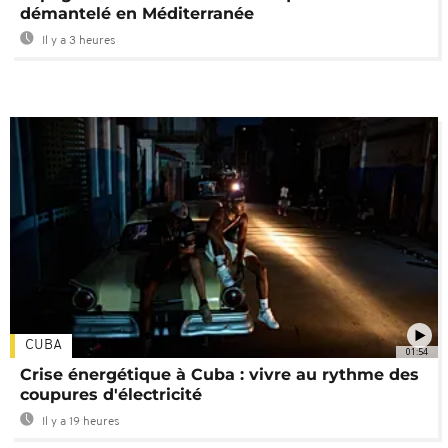
démantelé en Méditerranée
Il y a 3 heures
CUBA
01:54
Crise énergétique à Cuba : vivre au rythme des
coupures d'électricité
Il y a 19 heures